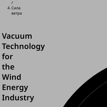
/
Сила
ветра
Vacuum
Technology
for
the
Wind
Energy
Industry