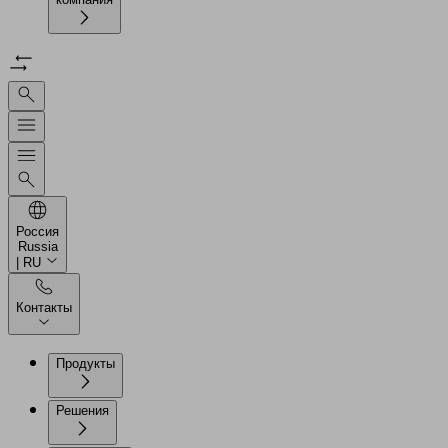
Россия
Russia
| RU
Контакты
Продукты
Решения