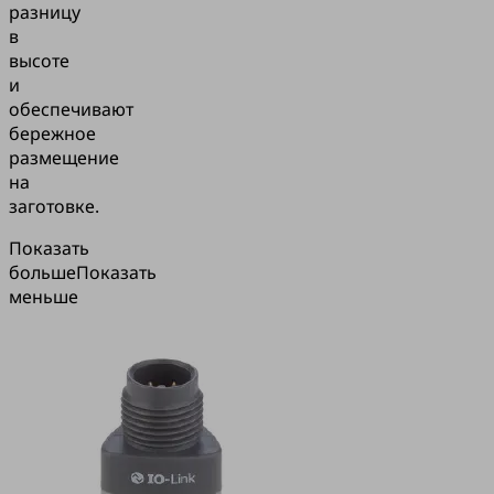
разницу
в
высоте
и
обеспечивают
бережное
размещение
на
заготовке.
Показать
больше
Показать
меньше