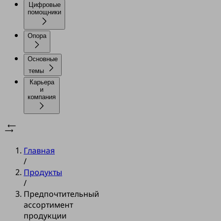
Цифровые
помощники
Опора
Основные
темы
Карьера
и
компания
Главная
/
Продукты
/
Предпочтительный
ассортимент
продукции