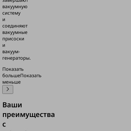
завершают
вакуумную
систему
и
соединяют
вакуумные
присоски
и
вакуум-
генераторы.
Показать
больше
Показать
меньше
Ваши
преимущества
с