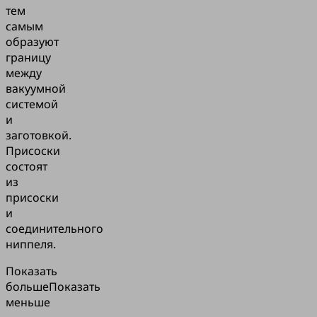
тем
самым
образуют
границу
между
вакуумной
системой
и
заготовкой.
Присоски
состоят
из
присоски
и
соединительного
ниппеля.
Показать
больше
Показать
меньше