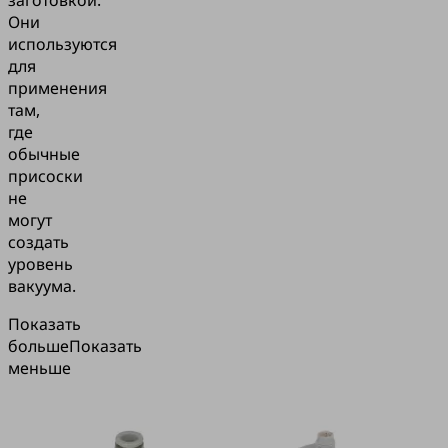
заготовкой.
Они
используются
для
применения
там,
где
обычные
присоски
не
могут
создать
уровень
вакуума.
Показать
больше
Показать
меньше