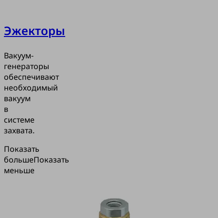
Эжекторы
Вакуум-
генераторы
обеспечивают
необходимый
вакуум
в
системе
захвата.
Показать
больше
Показать
меньше