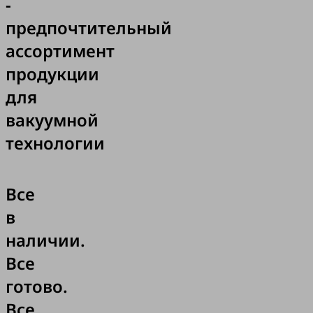
-
предпочтительный
ассортимент
продукции
для
вакуумной
технологии
Все
в
наличии.
Все
готово.
Все