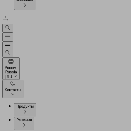
Россия
Russia
| RU
Контакты
Продукты
Решения