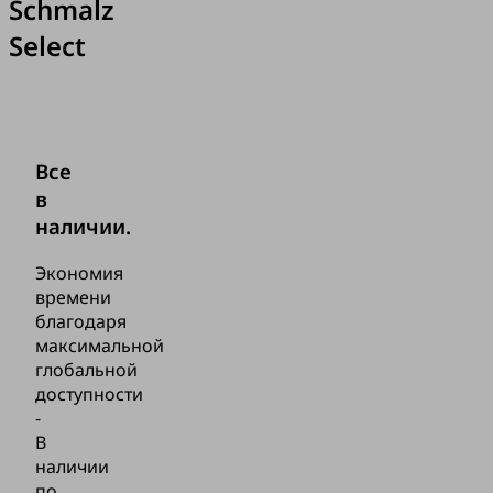
Schmalz
Select
Все
в
наличии.
Экономия
времени
благодаря
максимальной
глобальной
доступности
-
В
наличии
по