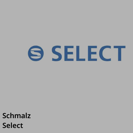
Schmalz
Select