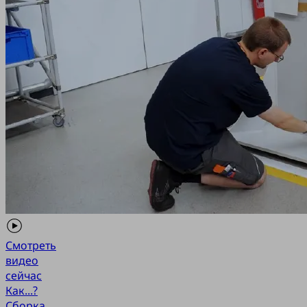
Смотреть
видео
сейчас
Как...?
Сборка