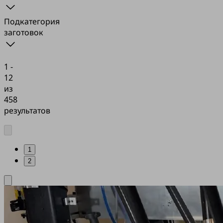
Подкатегория
заготовок
1 -
12
из
458
результатов
1
2