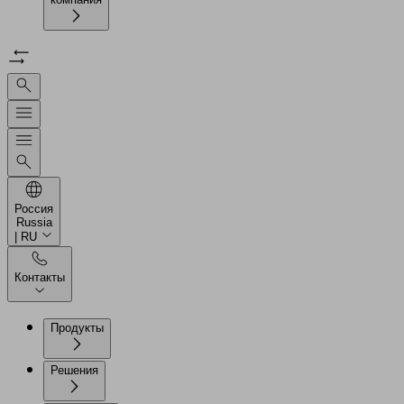
Россия
Russia
| RU
Контакты
Продукты
Решения