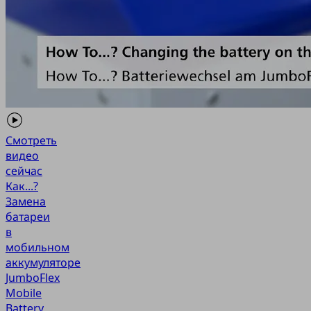
Смотреть
видео
сейчас
Как...?
Замена
батареи
в
мобильном
аккумуляторе
JumboFlex
Mobile
Battery