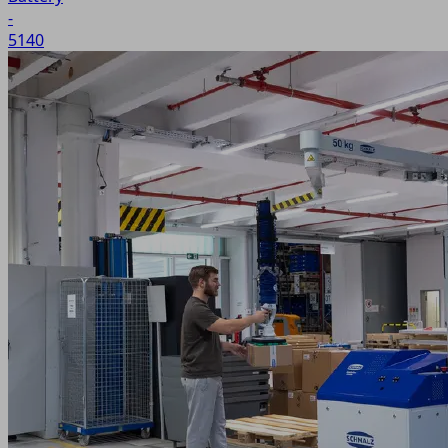
-
5140