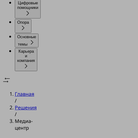
Цифровые
помощники
Опора
Основные
темы
Карьера
и
компания
Главная
/
Решения
/
Медиа-
центр