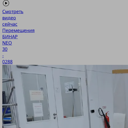
Смотреть
видео
сейчас
Перемещения
БИНАР
NEO
30
-
0288