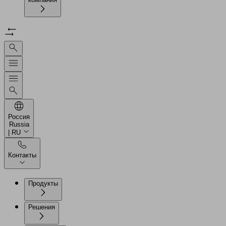
Россия
Russia
| RU
Контакты
Продукты
Решения