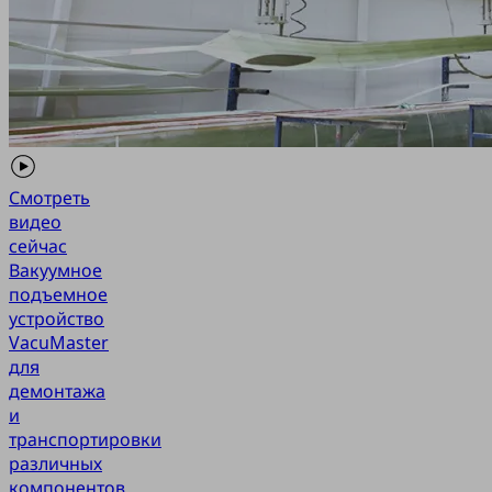
Смотреть
видео
сейчас
Вакуумное
подъемное
устройство
VacuMaster
для
демонтажа
и
транспортировки
различных
компонентов