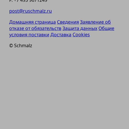
F: +7 495 9671249
post@ruschmalz.ru
Домашняя страница
Сведения
Заявление об
отказе от обязательств
Защита данных
Общие
условия поставки
Доставка
Cookies
© Schmalz