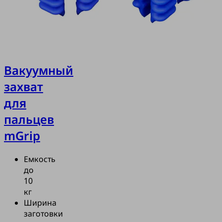
Вакуумный
захват
для
пальцев
mGrip
Емкость
до
10
кг
Ширина
заготовки