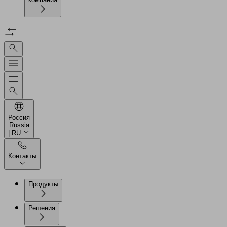
Россия
Russia
| RU
Контакты
Продукты
Решения