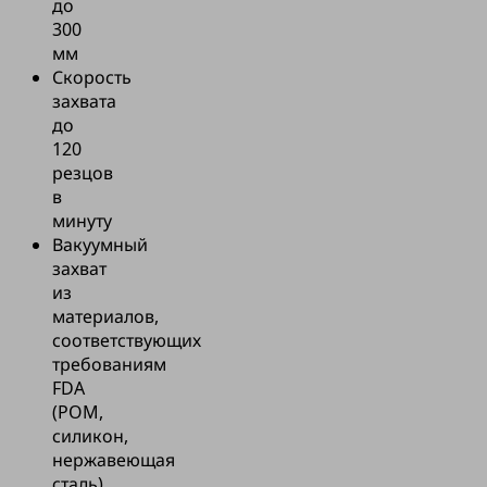
до
300
мм
Скорость
захвата
до
120
резцов
в
минуту
Вакуумный
захват
из
материалов,
соответствующих
требованиям
FDA
(POM,
силикон,
нержавеющая
сталь),