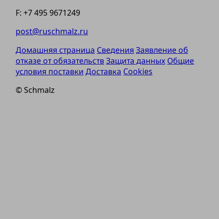
F: +7 495 9671249
post@ruschmalz.ru
Домашняя страница
Сведения
Заявление об
отказе от обязательств
Защита данных
Общие
условия поставки
Доставка
Cookies
© Schmalz