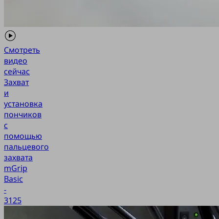
Смотреть
видео
сейчас
Захват
и
установка
пончиков
с
помощью
пальцевого
захвата
mGrip
Basic
-
3125