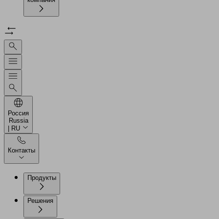
Россия
Russia
| RU
Контакты
Продукты
Решения