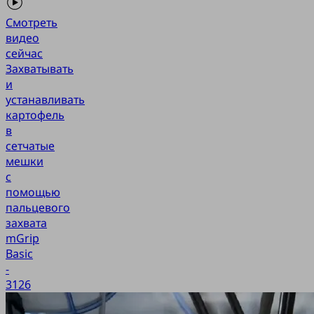
Смотреть
видео
сейчас
Захватывать
и
устанавливать
картофель
в
сетчатые
мешки
с
помощью
пальцевого
захвата
mGrip
Basic
-
3126