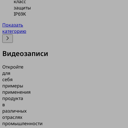
класс
защиты
IP69K
Показать
категорию
Видеозаписи
Откройте
для
себя
примеры
применения
продукта
в
различных
отраслях
промышленности