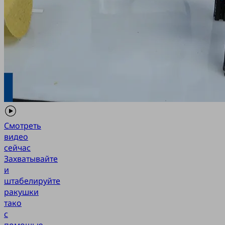
Смотреть
видео
сейчас
Захватывайте
и
штабелируйте
ракушки
тако
с
помощью