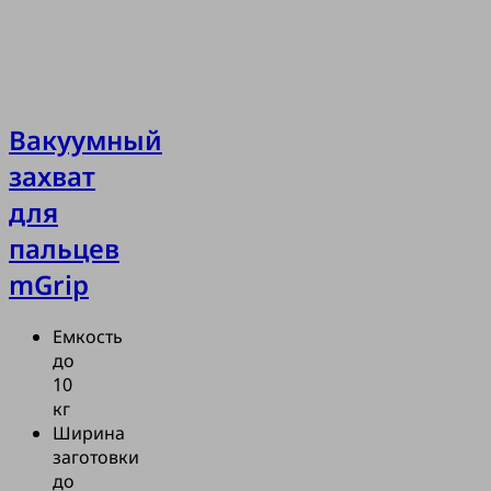
Вакуумный
захват
для
пальцев
mGrip
Емкость
до
10
кг
Ширина
заготовки
до