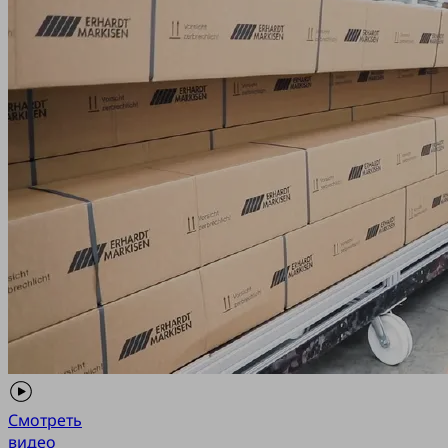
Смотреть
видео