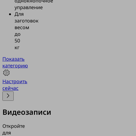
однокнопочное
управление
Для
заготовок
весом
до
50
кг
Показать
категорию
Настроить
сейчас
Видеозаписи
Откройте
для