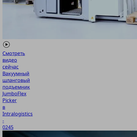
Смотреть
видео
сейчас
Вакуумный
шланговый
подъемник
JumboFlex
Picker
в
Intralogistics
-
0245