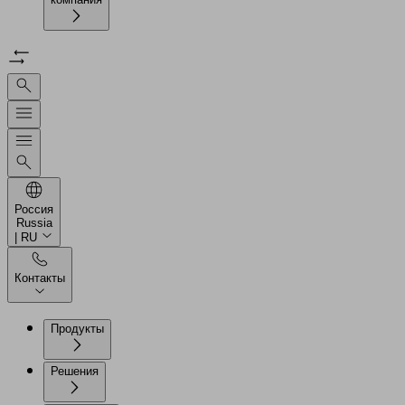
Россия
Russia
| RU
Контакты
Продукты
Решения