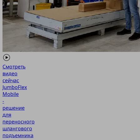
Смотреть
видео
сейчас
JumboFlex
Mobile
-
решение
для
переносного
шлангового
подъемника