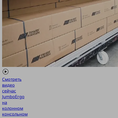
Смотреть
видео
сейчас
JumboErgo
на
колонном
консольном