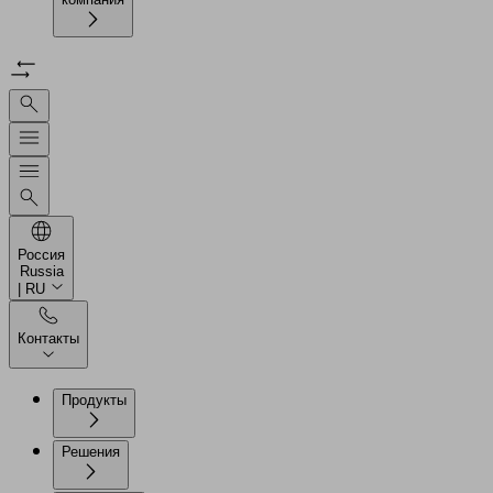
Россия
Russia
| RU
Контакты
Продукты
Решения