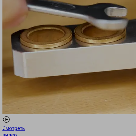
Смотреть
видео