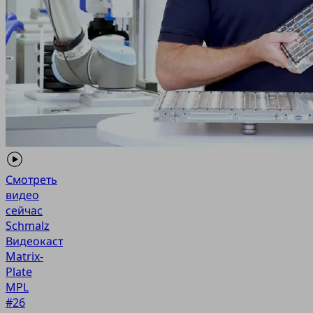
Смотреть
видео
сейчас
Schmalz
Видеокаст
Matrix-
Plate
MPL
#26