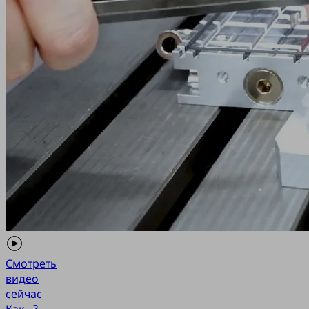
Смотреть
видео
сейчас
Как...?