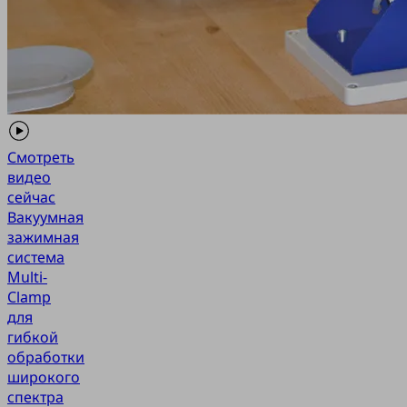
Смотреть
видео
сейчас
Вакуумная
зажимная
система
Multi-
Clamp
для
гибкой
обработки
широкого
спектра