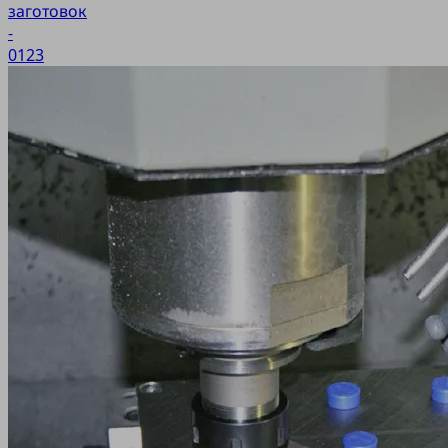
заготовок
-
0123