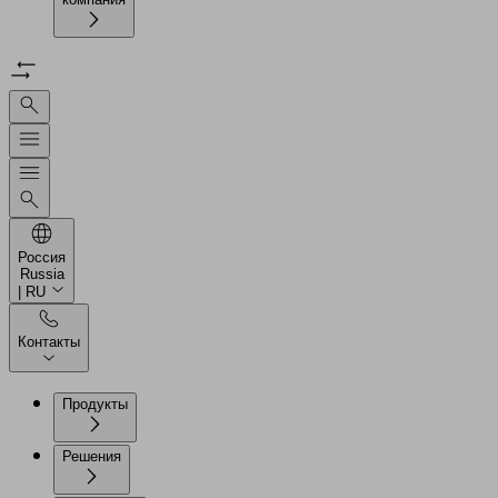
Россия
Russia
| RU
Контакты
Продукты
Решения