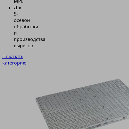
MPL
Для
5-
осевой
обработки
и
производства
вырезов
Показать
категорию