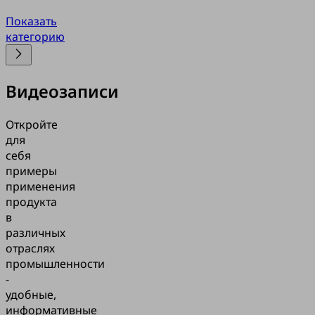
Показать
категорию
Видеозаписи
Откройте
для
себя
примеры
применения
продукта
в
различных
отраслях
промышленности
-
удобные,
информативные