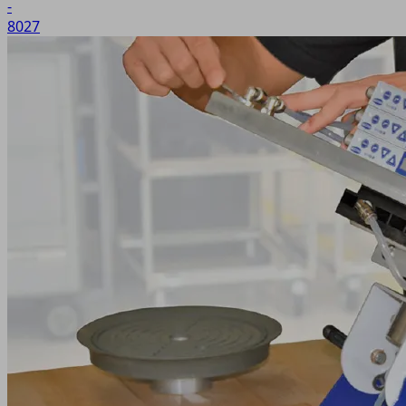
-
8027