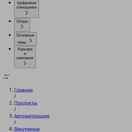
Цифровые
помощники
Опора
Основные
темы
Карьера
и
компания
Главная
/
Продукты
/
Автоматизация
/
Вакуумные