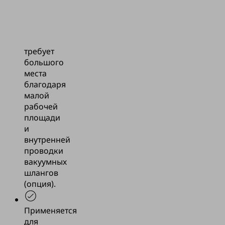
каталога
PXT
Не
требует
большого
места
благодаря
малой
рабочей
площади
и
внутренней
проводки
вакуумных
шлангов
(опция).
Применяется
для