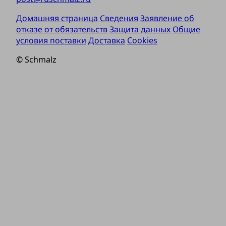
Домашняя страница
Сведения
Заявление об
отказе от обязательств
Защита данных
Общие
условия поставки
Доставка
Cookies
© Schmalz