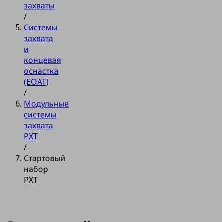
захваты
/
Системы
захвата
и
концевая
оснастка
(EOAT)
/
Модульные
системы
захвата
PXT
/
Стартовый
набор
PXT