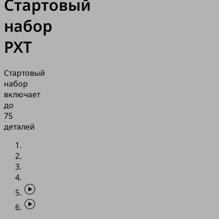
Стартовый
набор
PXT
Стартовый
набор
включает
до
75
деталей