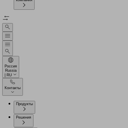
Россия
Russia
| RU
Контакты
Продукты
Решения