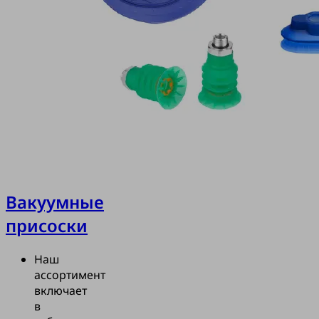
Вакуумные
присоски
Наш
ассортимент
включает
в