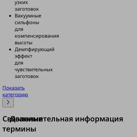
узких
заготовок
Вакуумные
сильфоны
для
компенсирования
высоты
Демпфирующий
эффект
для
чувствительных
заготовок
Показать
категорию
Связанные
Дополнительная информация
термины