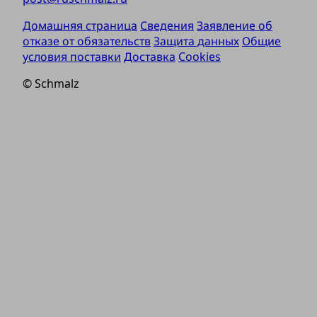
Домашняя страница
Сведения
Заявление об
отказе от обязательств
Защита данных
Общие
условия поставки
Доставка
Cookies
© Schmalz