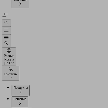
Россия
Russia
| RU
Контакты
Продукты
Решения