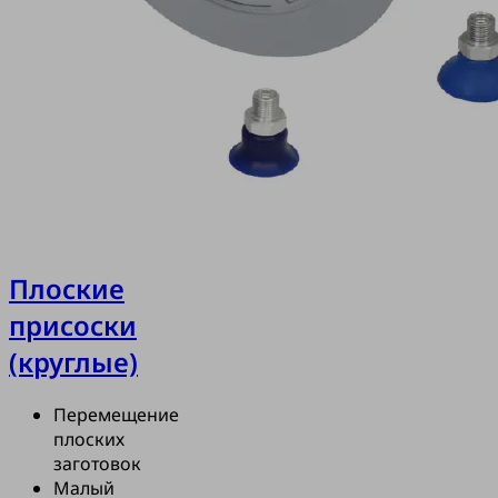
Плоские
присоски
(круглые)
Перемещение
плоских
заготовок
Малый