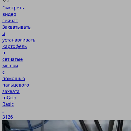
Смотреть
видео
сейчас
Захватывать
и
устанавливать
картофель
в
сетчатые
мешки
с
помощью
пальцевого
захвата
mGrip
Basic
-
3126