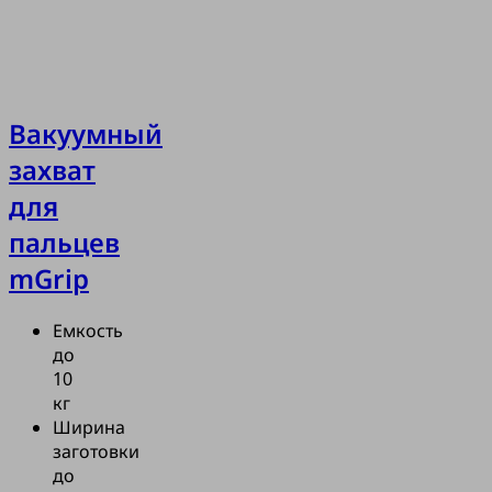
Вакуумный
захват
для
пальцев
mGrip
Емкость
до
10
кг
Ширина
заготовки
до