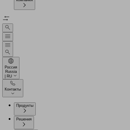
Россия
Russia
| RU
Контакты
Продукты
Решения