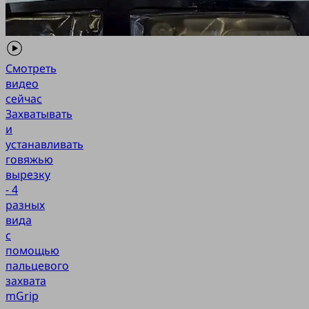
Смотреть
видео
сейчас
Захватывать
и
устанавливать
говяжью
вырезку
- 4
разных
вида
с
помощью
пальцевого
захвата
mGrip