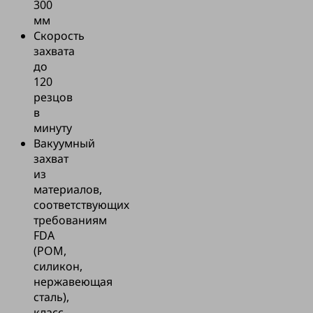
300
мм
Скорость
захвата
до
120
резцов
в
минуту
Вакуумный
захват
из
материалов,
соответствующих
требованиям
FDA
(POM,
силикон,
нержавеющая
сталь),
класс