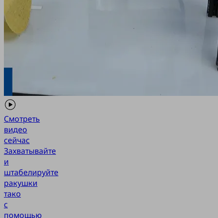
Смотреть
видео
сейчас
Захватывайте
и
штабелируйте
ракушки
тако
с
помощью