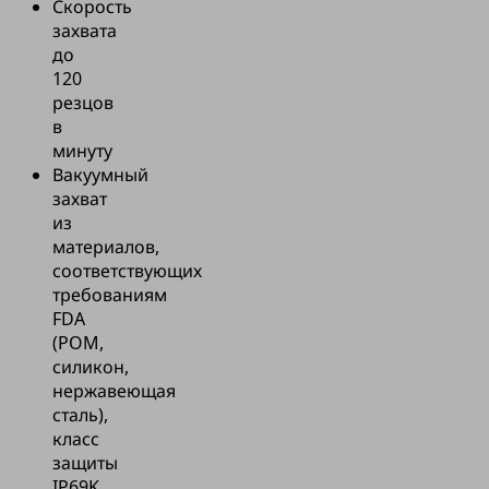
Скорость
захвата
до
120
резцов
в
минуту
Вакуумный
захват
из
материалов,
соответствующих
требованиям
FDA
(POM,
силикон,
нержавеющая
сталь),
класс
защиты
IP69K