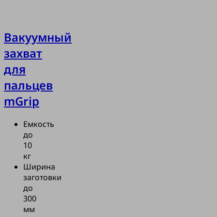
Вакуумный
захват
для
пальцев
mGrip
Емкость
до
10
кг
Ширина
заготовки
до
300
мм