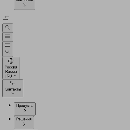
Россия
Russia
| RU
Контакты
Продукты
Решения