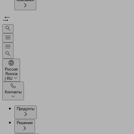
Россия
Russia
| RU
Контакты
Продукты
Решения