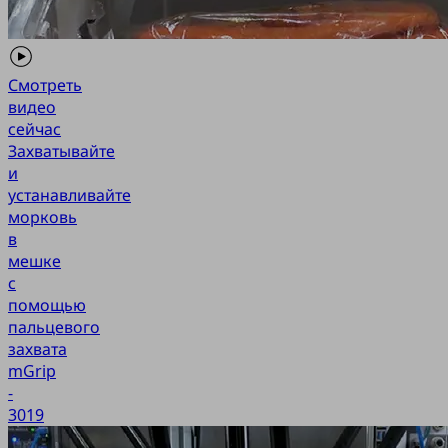
Смотреть
видео
сейчас
Захватывайте
и
устанавливайте
морковь
в
мешке
с
помощью
пальцевого
захвата
mGrip
-
3019