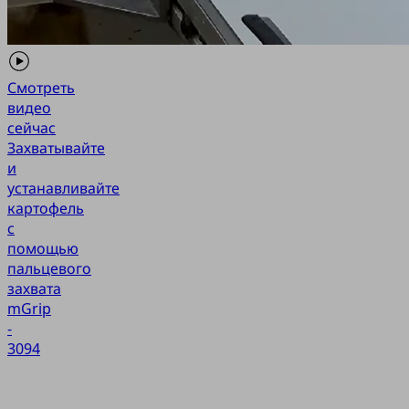
Смотреть
видео
сейчас
Захватывайте
и
устанавливайте
картофель
с
помощью
пальцевого
захвата
mGrip
-
3094