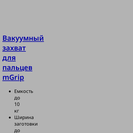
Вакуумный
захват
для
пальцев
mGrip
Емкость
до
10
кг
Ширина
заготовки
до