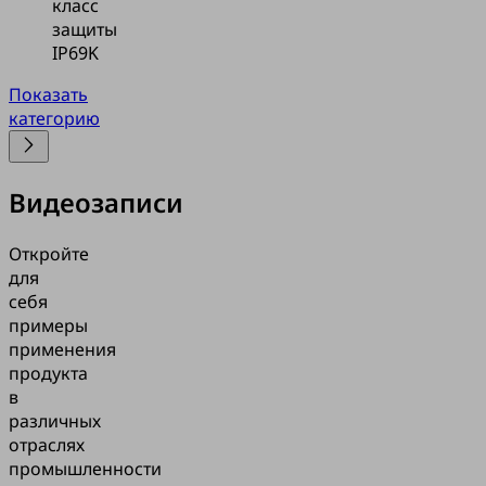
класс
защиты
IP69K
Показать
категорию
Видеозаписи
Откройте
для
себя
примеры
применения
продукта
в
различных
отраслях
промышленности