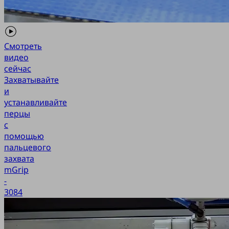
Смотреть
видео
сейчас
Захватывайте
и
устанавливайте
перцы
с
помощью
пальцевого
захвата
mGrip
-
3084