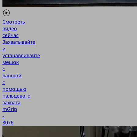
Смотреть
видео
сейчас
Захватывайте
и
устанавливайте
мешок
с
лапшой
с
помощью
пальцевого
захвата
mGrip
-
3076