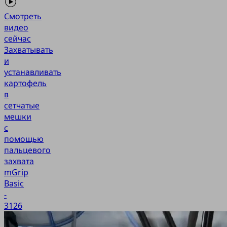
Смотреть
видео
сейчас
Захватывать
и
устанавливать
картофель
в
сетчатые
мешки
с
помощью
пальцевого
захвата
mGrip
Basic
-
3126