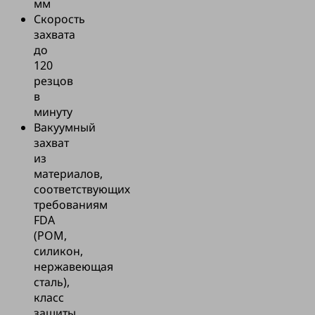
мм
Скорость
захвата
до
120
резцов
в
минуту
Вакуумный
захват
из
материалов,
соответствующих
требованиям
FDA
(POM,
силикон,
нержавеющая
сталь),
класс
защиты