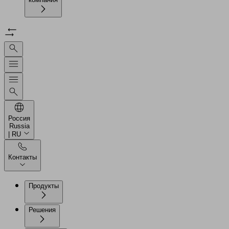
Россия
Russia
| RU
Контакты
Продукты
Решения