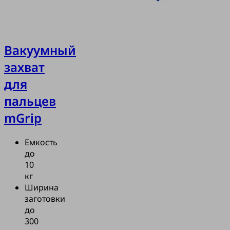
Вакуумный
захват
для
пальцев
mGrip
Емкость
до
10
кг
Ширина
заготовки
до
300