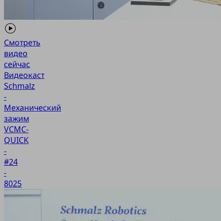
Смотреть
видео
сейчас
Видеокаст
Schmalz
-
Механический
зажим
VCMC-
QUICK
-
#24
-
8025