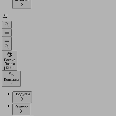
Россия
Russia
| RU
Контакты
Продукты
Решения