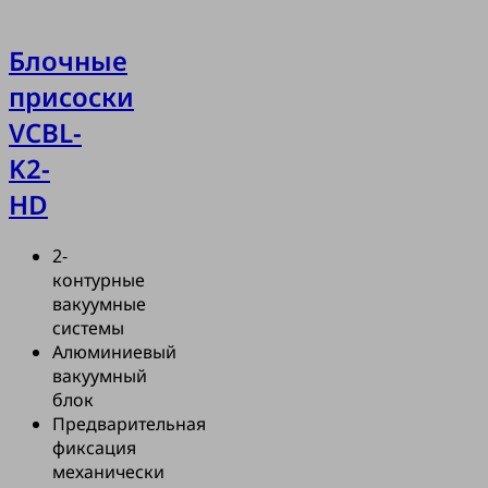
Блочные
присоски
VCBL-
K2-
HD
2-
контурные
вакуумные
системы
Алюминиевый
вакуумный
блок
Предварительная
фиксация
механически