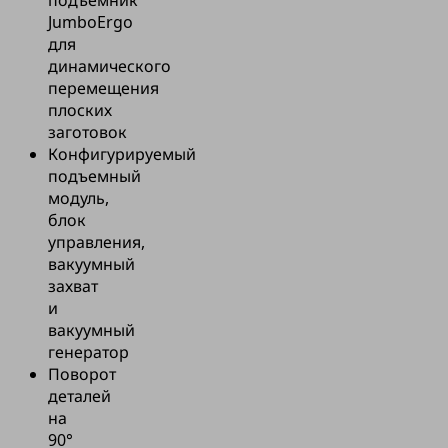
JumboErgo
для
динамического
перемещения
плоских
заготовок
Конфигурируемый
подъемный
модуль,
блок
управления,
вакуумный
захват
и
вакуумный
генератор
Поворот
деталей
на
90°