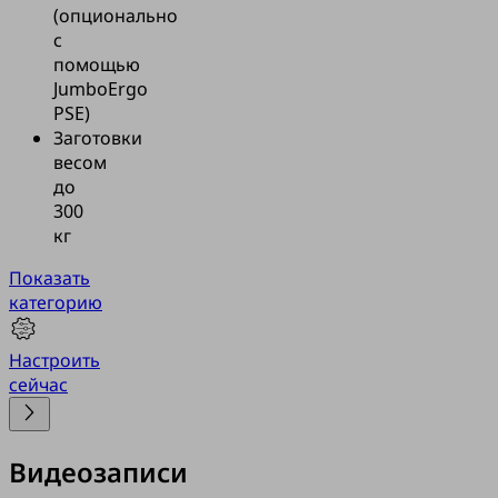
(опционально
с
помощью
JumboErgo
PSE)
Заготовки
весом
до
300
кг
Показать
категорию
Настроить
сейчас
Видеозаписи