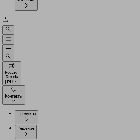
Россия
Russia
| RU
Контакты
Продукты
Решения