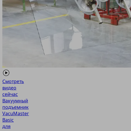
Смотреть
видео
сейчас
Вакуумный
подъемник
VacuMaster
Basic
для