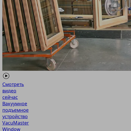
Смотреть
видео
сейчас
Вакуумное
подъемное
устройство
VacuMaster
Window