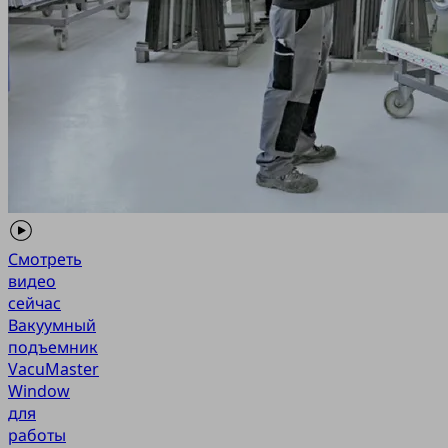
Смотреть
видео
сейчас
Вакуумный
подъемник
VacuMaster
Window
для
работы