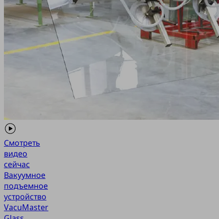
Смотреть
видео
сейчас
Вакуумное
подъемное
устройство
VacuMaster
Glass