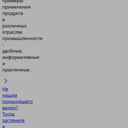
примеры
применения
продукта
в
различных
отраслях
промышленности
-
удобные,
информативные
и
практичные.
Не
нашли
подходящего
видео?
Тогда
загляните
в