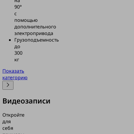
на
90°
с
помощью
дополнительного
электропривода
Грузоподъемность
до
300
кг
Показать
категорию
Видеозаписи
Откройте
для
себя