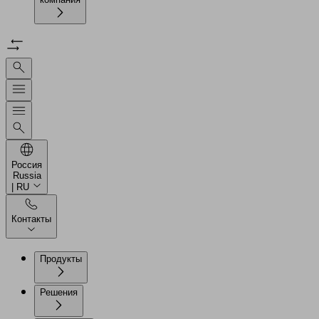
Россия
Russia
| RU
Контакты
Продукты
Решения