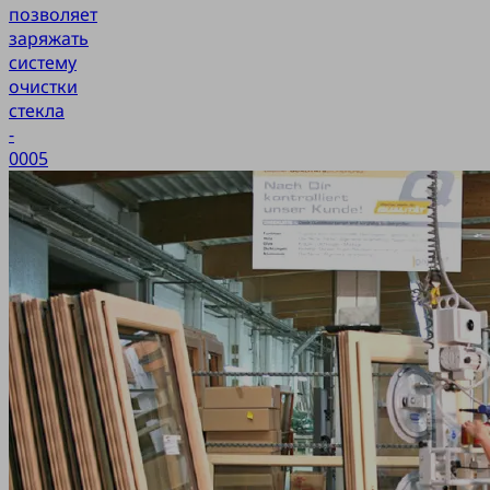
позволяет
заряжать
систему
очистки
стекла
-
0005