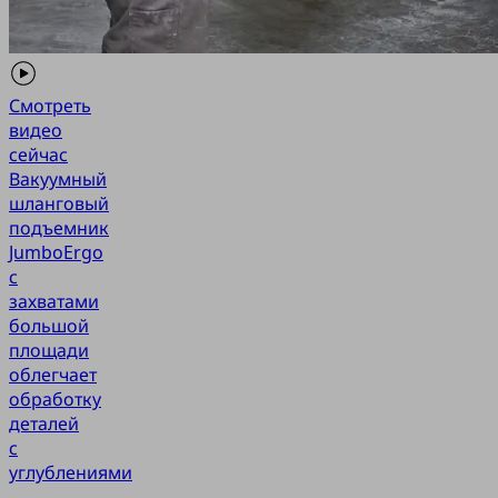
Смотреть
видео
сейчас
Вакуумный
шланговый
подъемник
JumboErgo
с
захватами
большой
площади
облегчает
обработку
деталей
с
углублениями
-