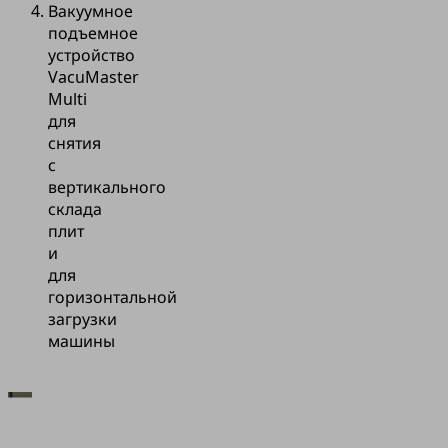
Вакуумное
подъемное
устройство
VacuMaster
Multi
для
снятия
с
вертикального
склада
плит
и
для
горизонтальной
загрузки
машины
Для