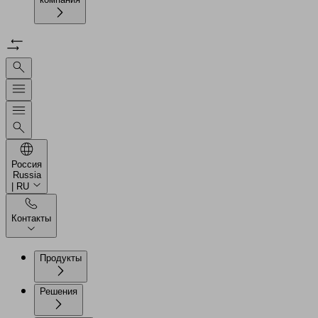
Россия
Russia
| RU
Контакты
Продукты
Решения