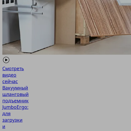
Смотреть
видео
сейчас
Вакуумный
шланговый
подъемник
JumboErgo:
для
загрузки
и