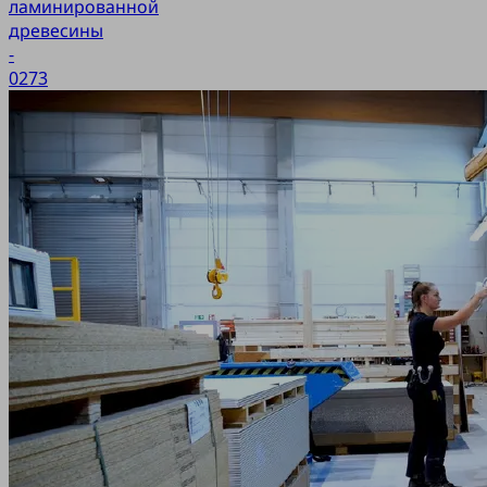
ламинированной
древесины
-
0273