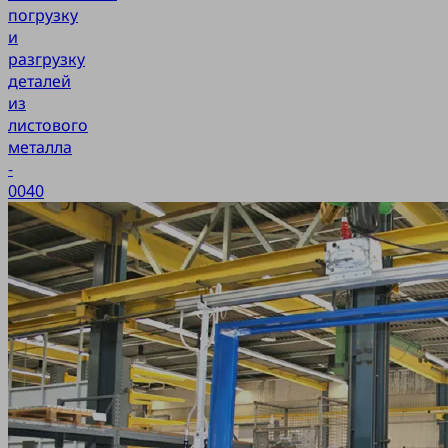
погрузку
и
разгрузку
деталей
из
листового
металла
-
0040