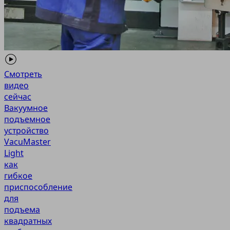
Смотреть
видео
сейчас
Вакуумное
подъемное
устройство
VacuMaster
Light
как
гибкое
приспособление
для
подъема
квадратных