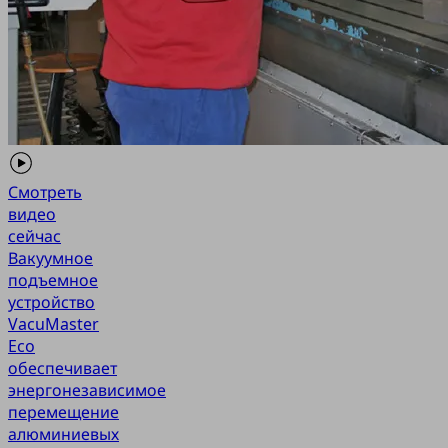
Смотреть
видео
сейчас
Вакуумное
подъемное
устройство
VacuMaster
Eco
обеспечивает
энергонезависимое
перемещение
алюминиевых