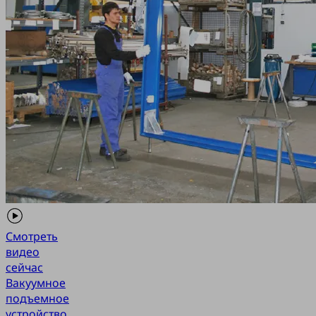
Смотреть
видео
сейчас
Вакуумное
подъемное
устройство