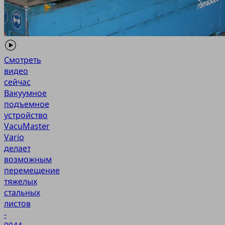
Смотреть
видео
сейчас
Вакуумное
подъемное
устройство
VacuMaster
Vario
делает
возможным
перемещение
тяжелых
стальных
листов
-