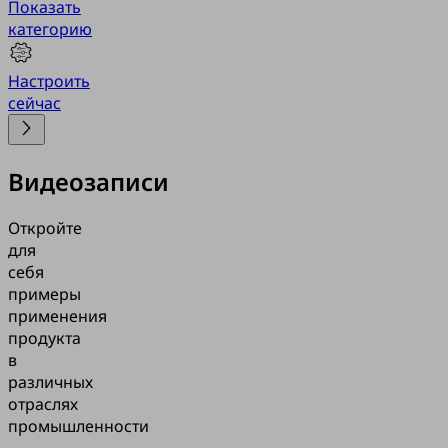
Показать
категорию
Настроить
сейчас
Видеозаписи
Откройте
для
себя
примеры
применения
продукта
в
различных
отраслях
промышленности