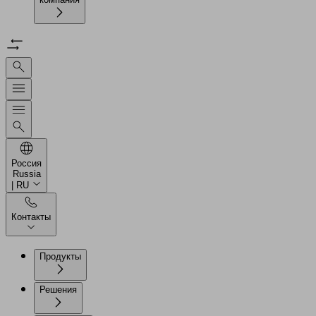
Россия
Russia
| RU
Контакты
Продукты
Решения