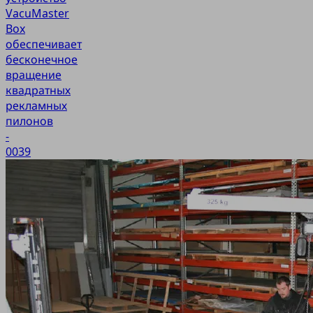
VacuMaster
Box
обеспечивает
бесконечное
вращение
квадратных
рекламных
пилонов
-
0039