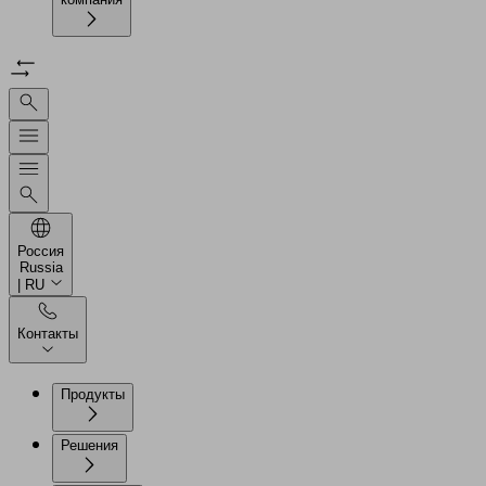
Россия
Russia
| RU
Контакты
Продукты
Решения