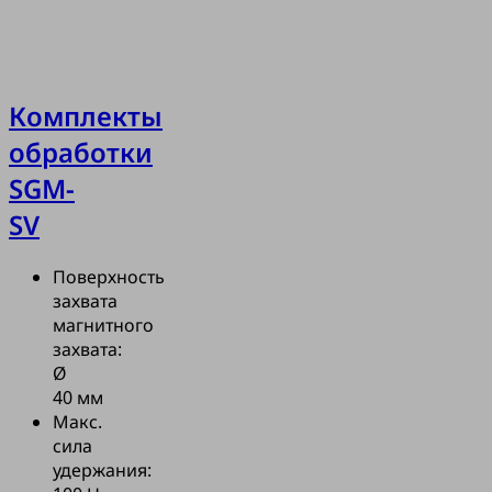
Комплекты
обработки
SGM-
SV
Поверхность
захвата
магнитного
захвата:
Ø
40 мм
Макс.
сила
удержания: