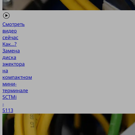
Смотреть
видео
сейчас
Как...?
Замена
диска
эжектора
на
компактном
мини-
терминале
SCTMi
-
5113