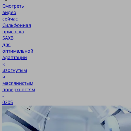
Смотреть
видео
сейчас
Сильфонная
присоска
SAXB
для
оптимальной
адаптации
к
изогнутым
и
маслянистым
поверхностям
-
0205