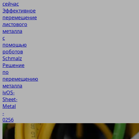
сейчас
Эффективное
перемещение
листового
металла
с
помощью
роботов
Schmalz
Решение
по
перемещению
металла
ivOS-
Sheet-
Metal
-
0256