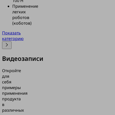
100 Н
Применение
легких
роботов
(коботов)
Показать
категорию
Видеозаписи
Откройте
для
себя
примеры
применения
продукта
в
различных