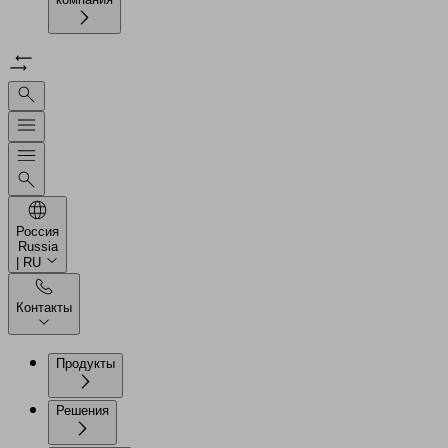
Россия
Russia
| RU
Контакты
Продукты
Решения