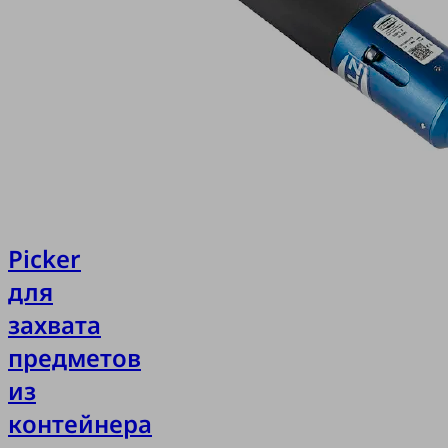
Picker
для
захвата
предметов
из
контейнера