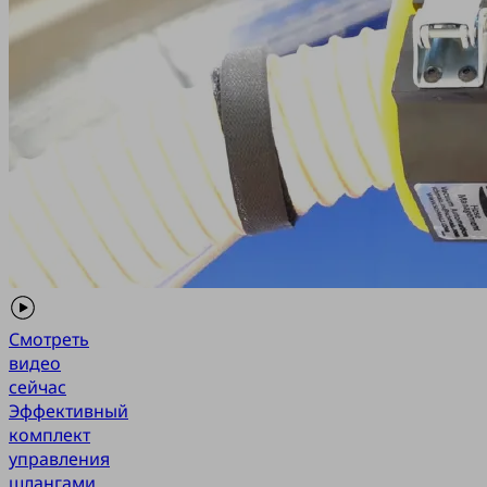
Смотреть
видео
сейчас
Эффективный
комплект
управления
шлангами