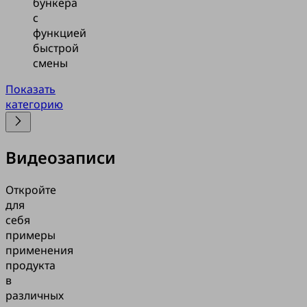
бункера
с
функцией
быстрой
смены
Показать
категорию
Видеозаписи
Откройте
для
себя
примеры
применения
продукта
в
различных