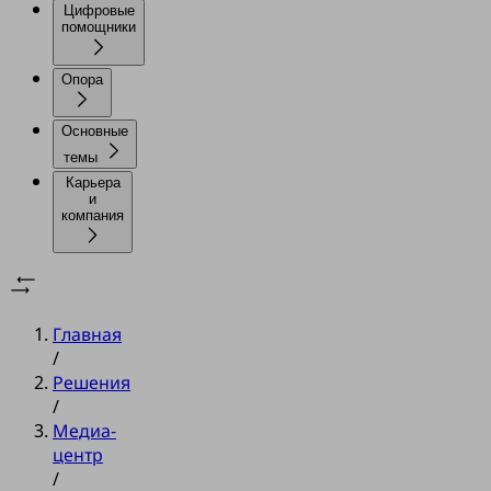
Цифровые
помощники
Опора
Основные
темы
Карьера
и
компания
Главная
/
Решения
/
Медиа-
центр
/