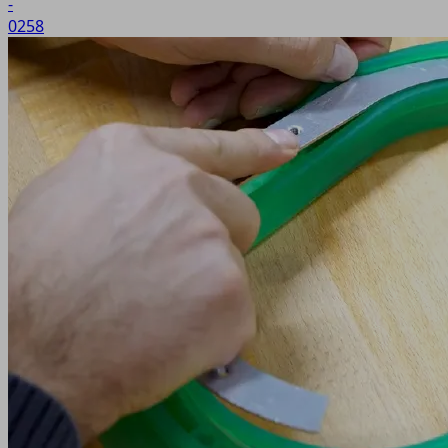
-
0258