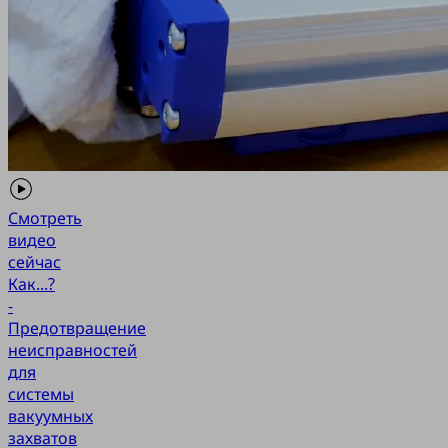
Смотреть
видео
сейчас
Как...?
-
Предотвращение
неисправностей
для
системы
вакуумных
захватов