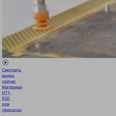
Смотреть
видео
сейчас
Материал
HT1-
ESD
для
присосок
-