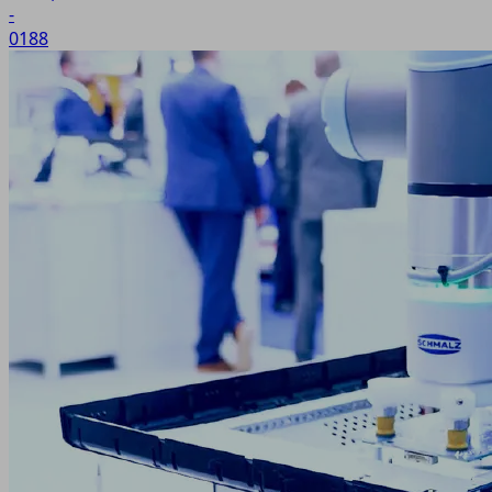
-
0188