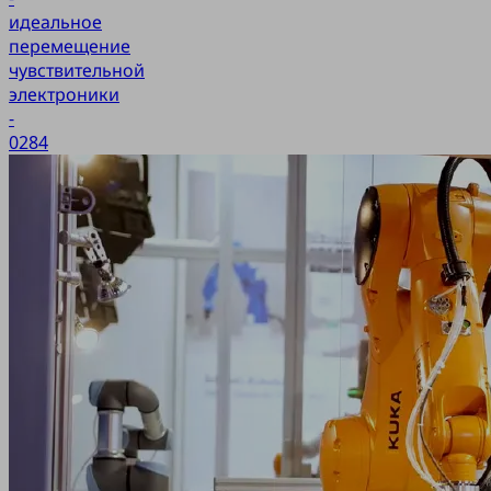
идеальное
перемещение
чувствительной
электроники
-
0284