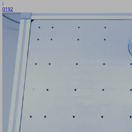
-
0192