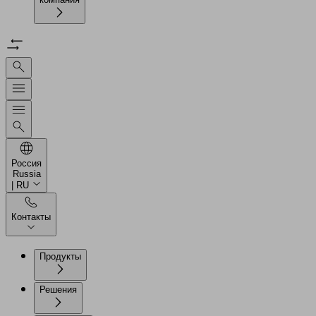
Россия
Russia
| RU
Контакты
Продукты
Решения