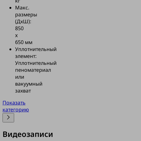
кг
Макс.
размеры
(ДхШ):
850
x
650 мм
Уплотнительный
элемент:
Уплотнительный
пеноматериал
или
вакуумный
захват
Показать
категорию
Видеозаписи