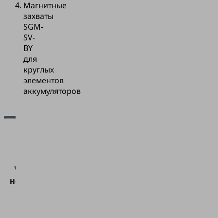
Магнитные
захваты
SGM-
SV-
BY
для
круглых
элементов
аккумуляторов
Для
загрузки
сервиса
Vimeo нам
необходимо
ваше
согласие!