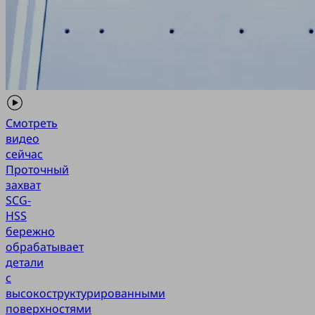
Смотреть
видео
сейчас
Проточный
захват
SCG-
HSS
бережно
обрабатывает
детали
с
высокоструктурированными
поверхностями