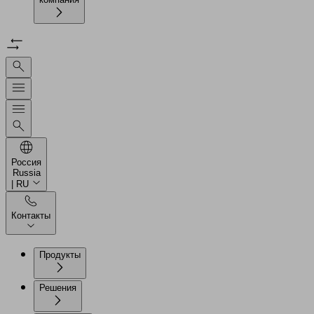
Россия
Russia
| RU
Контакты
Продукты
Решения