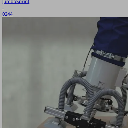
JumboSprint
-
0244