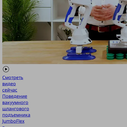
Смотреть
видео
сейчас
Поведение
вакуумного
шлангового
подъемника
JumboFlex