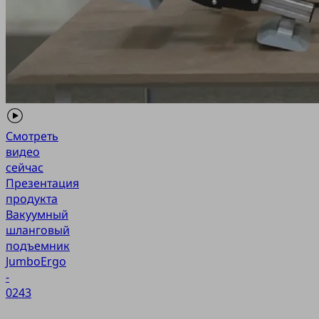
Смотреть
видео
сейчас
Презентация
продукта
Вакуумный
шланговый
подъемник
JumboErgo
-
0243