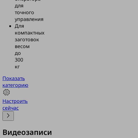
для
точного
управления
Для
компактных
заготовок
весом
до
300
кг
Показать
категорию
Настроить
сейчас
Видеозаписи