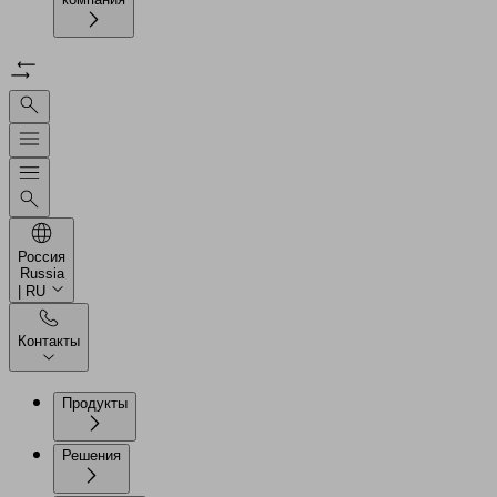
Россия
Russia
| RU
Контакты
Продукты
Решения