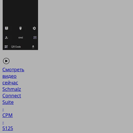
Смотреть
видео
сейчас
Schmalz
Connect
Suite
-
CPM
-
5125