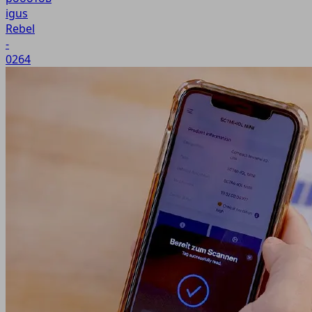
igus
Rebel
-
0264