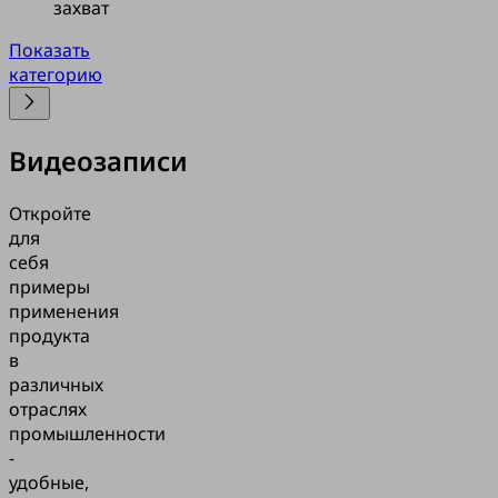
захват
Показать
категорию
Видеозаписи
Откройте
для
себя
примеры
применения
продукта
в
различных
отраслях
промышленности
-
удобные,