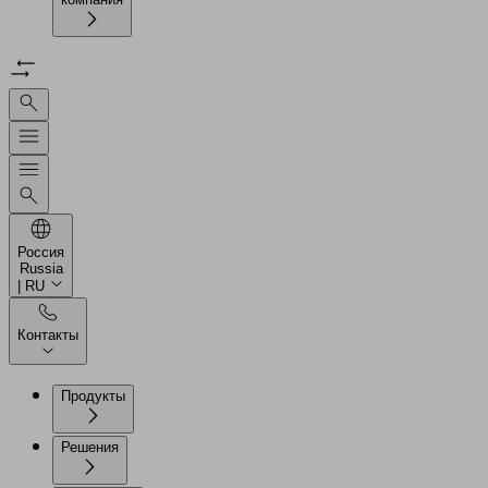
Россия
Russia
| RU
Контакты
Продукты
Решения