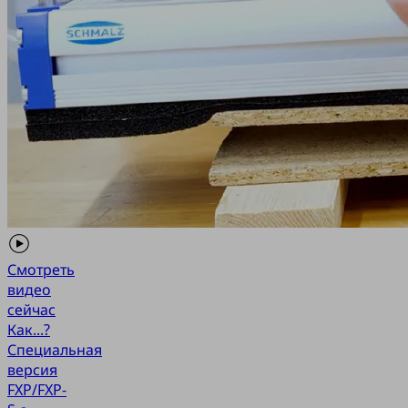
Смотреть
видео
сейчас
Как...?
Специальная
версия
FXP/FXP-