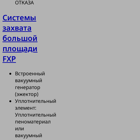
ОТКАЗА
Системы
захвата
большой
площади
FXP
Встроенный
вакуумный
генератор
(эжектор)
Уплотнительный
элемент:
Уплотнительный
пеноматериал
или
вакуумный