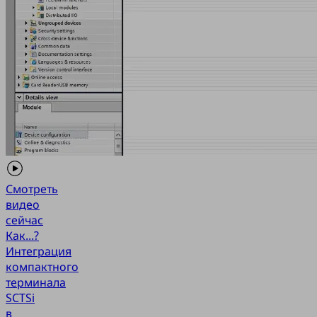
Смотреть
видео
сейчас
Как...?
Интеграция
компактного
терминала
SCTSi
в