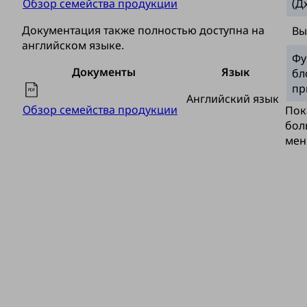
Обзор семейства продукции
(Д
Документация также полностью доступна на
Вы
английском языке.
Фу
Документы
Язык
бл
пр
Английский язык
Обзор семейства продукции
Пок
бол
мен