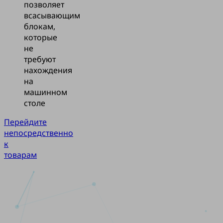
позволяет
всасывающим
блокам,
которые
не
требуют
нахождения
на
машинном
столе
Перейдите
непосредственно
к
товарам