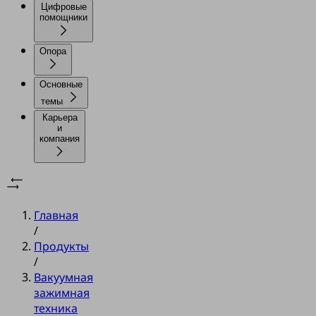
Цифровые
помощники
Опора
Основные
темы
Карьера
и
компания
Главная
/
Продукты
/
Вакуумная
зажимная
техника