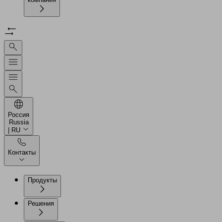
Россия
Russia
| RU
Контакты
Продукты
Решения