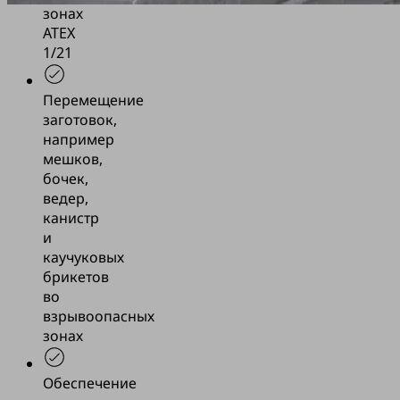
зонах
ATEX
1/21
Перемещение
заготовок,
например
мешков,
бочек,
ведер,
канистр
и
каучуковых
брикетов
во
взрывоопасных
зонах
Обеспечение