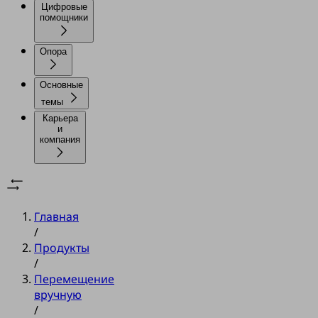
Цифровые
помощники
Опора
Основные
темы
Карьера
и
компания
Главная
/
Продукты
/
Перемещение
вручную
/