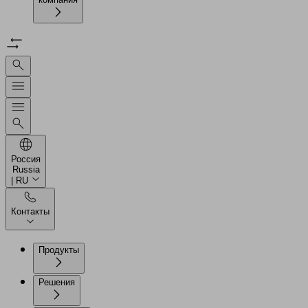
Россия
Russia
| RU
Контакты
Продукты
Решения