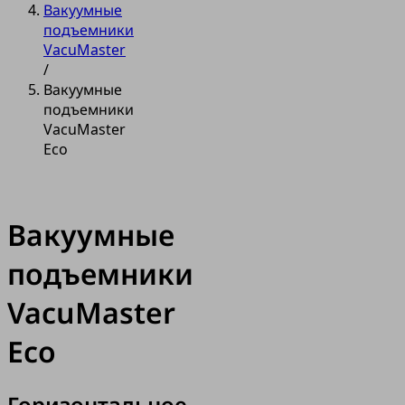
Вакуумные
подъемники
VacuMaster
/
Вакуумные
подъемники
VacuMaster
Eco
Вакуумные
подъемники
VacuMaster
Eco
Горизонтальное