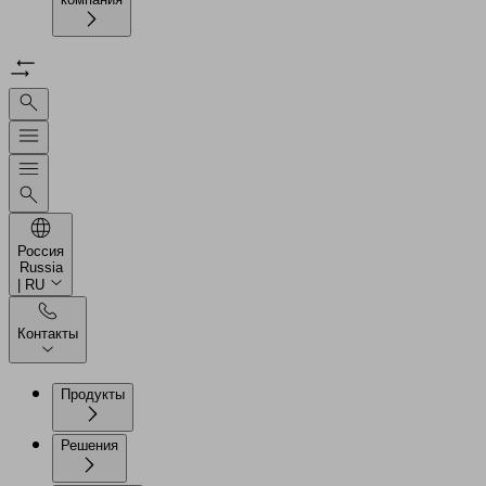
Россия
Russia
| RU
Контакты
Продукты
Решения