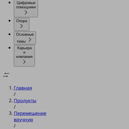
Цифровые
помощники
Опора
Основные
темы
Карьера
и
компания
Главная
/
Продукты
/
Перемещение
вручную
/