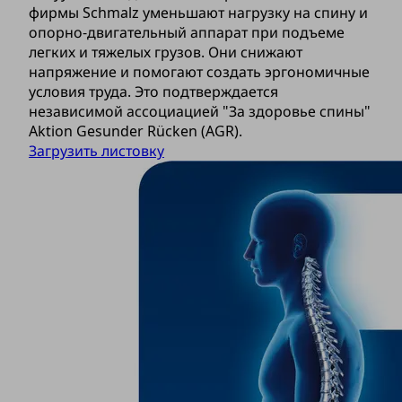
фирмы Schmalz уменьшают нагрузку на спину и
опорно-двигательный аппарат при подъеме
легких и тяжелых грузов. Они снижают
напряжение и помогают создать эргономичные
условия труда. Это подтверждается
независимой ассоциацией "За здоровье спины"
Aktion Gesunder Rücken (AGR).
Загрузить листовку