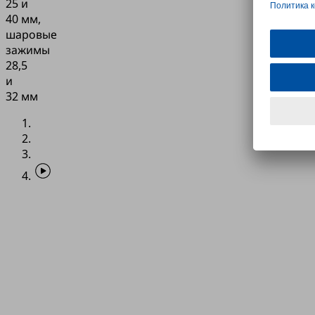
25 и
40 мм,
шаровые
зажимы
28,5
и
32 мм
Приложение