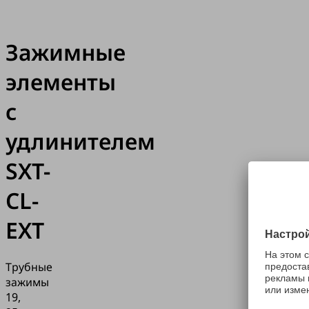
Зажимные
элементы
с
удлинителем
SXT-
CL-
EXT
Трубные
зажимы
19,