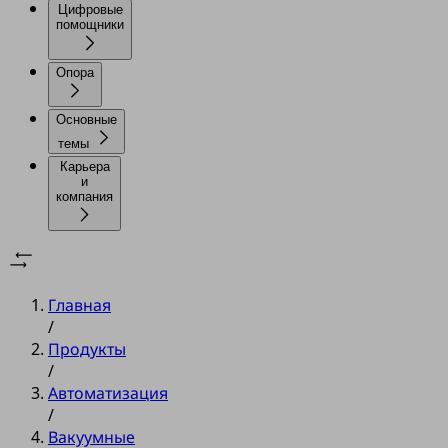
Цифровые
помощники
Опора
Основные
темы
Карьера
и
компания
Главная
/
Продукты
/
Автоматизация
/
Вакуумные