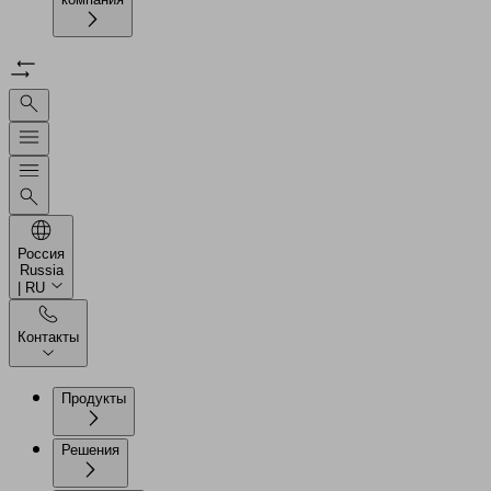
Россия
Russia
| RU
Контакты
Продукты
Решения