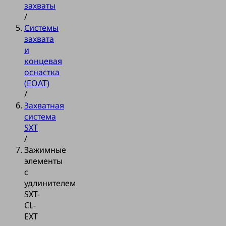
захваты
/
Системы
захвата
и
концевая
оснастка
(EOAT)
/
Захватная
система
SXT
/
Зажимные
элементы
с
удлинителем
SXT-
CL-
EXT