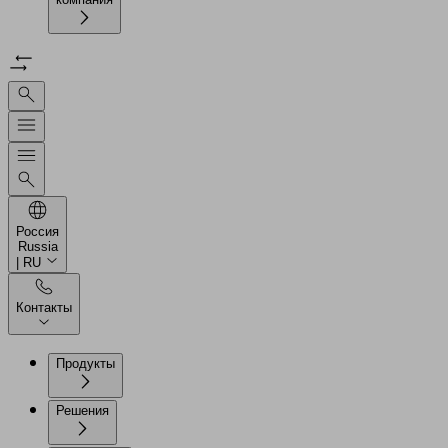
Россия
Russia
| RU
Контакты
Продукты
Решения