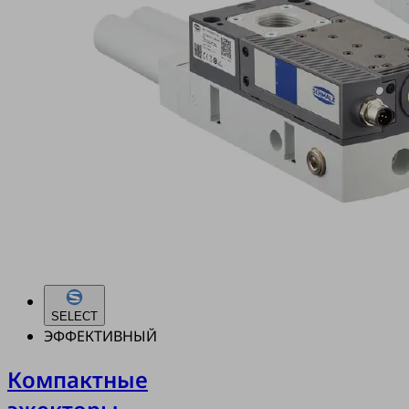
SELECT
ЭФФЕКТИВНЫЙ
Компактные