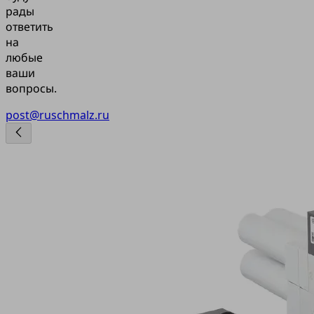
рады
ответить
на
любые
ваши
вопросы.
post@ruschmalz.ru