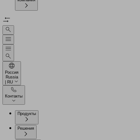
Россия
Russia
| RU
Контакты
Продукты
Решения