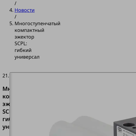
/
Новости
/
Многоступенчатый
компактный
эжектор
SCPL:
гибкий
универсал
21.11.2023
Многоступенчатый
компактный
эжектор
SCPL:
гибкий
универсал