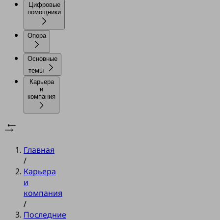
Цифровые
помощники
Опора
Основные
темы
Карьера
и
компания
Главная
/
Карьера
и
компания
/
Последние