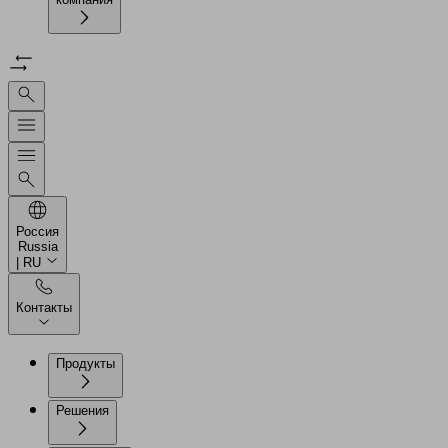
Россия
Russia
| RU
Контакты
Продукты
Решения