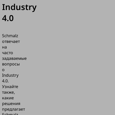
Industry
4.0
Schmalz
отвечает
на
часто
задаваемые
вопросы
о
Industry
4.0.
Узнайте
также,
какие
решения
предлагает
Schmalz