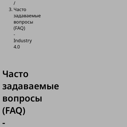
/
Часто
задаваемые
вопросы
(FAQ)
-
Industry
4.0
Часто
задаваемые
вопросы
(FAQ)
-