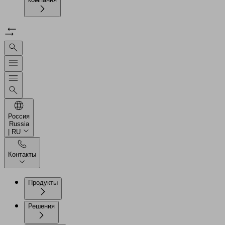
Россия
Russia
| RU
Контакты
Продукты
Решения