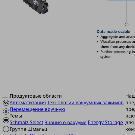
Продуктовые области
На
Автоматизация
Технологии вакуумных зажимов
пре
Перемещение вручную
пре
Темы
иск
Schmalz Select
Знания о вакууме
Energy Storage
для
Группа Шмальц
ком