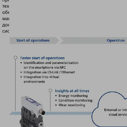
техобслуживание
обеспечивают
максимальную
доступность
системы.