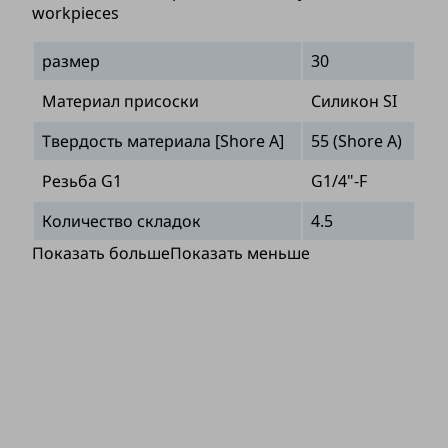
workpieces
размер
30
Материал присоски
Силикон SI
Твердость материала [Shore A]
55 (Shore A)
Резьба G1
G1/4"-F
Количество складок
4.5
Показать больше
Показать меньше