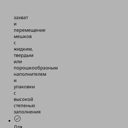
Безопасный
захват
и
перемещение
мешков
с
жидким,
твердым
или
порошкообразным
наполнителем
и
упаковки
с
высокой
степенью
заполнения
Для