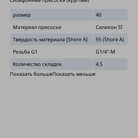
размер
40
Материал присоски
Силикон SI
Твердость материала [Shore A]
55 (Shore A)
Резьба G1
G1/4"-M
Количество складок
4.5
Показать больше
Показать меньше