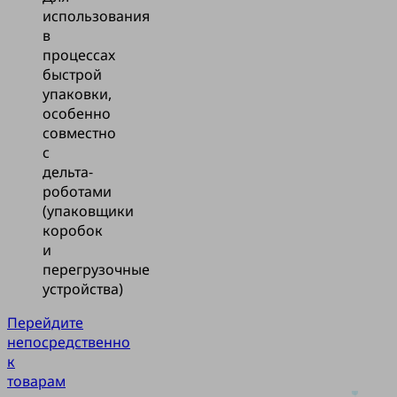
использования
в
процессах
быстрой
упаковки,
особенно
совместно
с
дельта-
роботами
(упаковщики
коробок
и
перегрузочные
устройства)
Перейдите
непосредственно
к
товарам