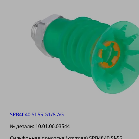
SPB4f 40 SI-55 G1/8-AG
№ детали:
10.01.06.03544
Сильфонная присоска (круглая) SPB4f 40 SI-55