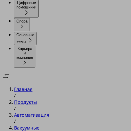
Цифровые
помощники
Опора
Основные
темы
Карьера
и
компания
Главная
/
Продукты
/
Автоматизация
/
Вакуумные