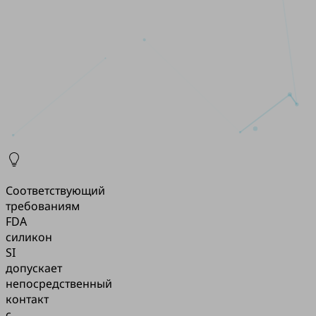
Соответствующий
требованиям
FDA
силикон
SI
допускает
непосредственный
контакт
с