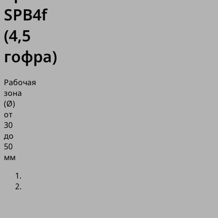
SPB4f
(4,5
гофра)
Рабочая
зона
(Ø)
от
30
до
50
мм