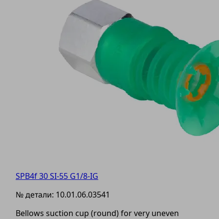
SPB4f 30 SI-55 G1/8-IG
№ детали:
10.01.06.03541
Bellows suction cup (round) for very uneven