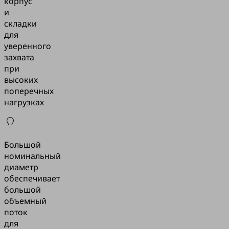
корпус
и
складки
для
уверенного
захвата
при
высоких
поперечных
нагрузках
Большой
номинальный
диаметр
обеспечивает
большой
объемный
поток
для