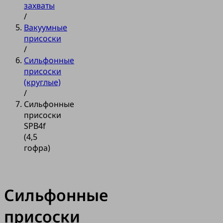
захваты
/
Вакуумные
присоски
/
Сильфонные
присоски
(круглые)
/
Сильфонные
присоски
SPB4f
(4,5
гофра)
Сильфонные
присоски