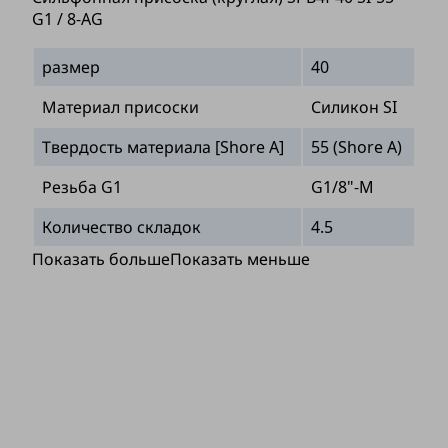
G1 / 8-AG
размер
40
Материал присоски
Силикон SI
Твердость материала [Shore A]
55 (Shore A)
Резьба G1
G1/8"-M
Количество складок
4.5
Показать больше
Показать меньше