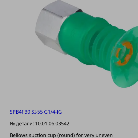
SPB4f 30 SI-55 G1/4-IG
№ детали:
10.01.06.03542
Bellows suction cup (round) for very uneven