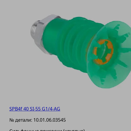
SPB4f 40 SI-55 G1/4-AG
№ детали:
10.01.06.03545
Сильфонные присоски (круглые)