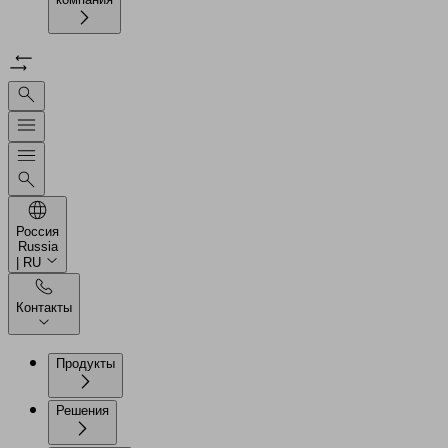
Россия
Russia
| RU
Контакты
Продукты
Решения