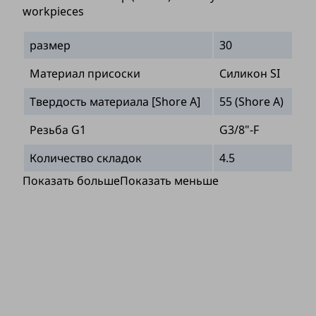
workpieces
размер
30
Материал присоски
Силикон SI
Твердость материала [Shore A]
55 (Shore A)
Резьба G1
G3/8"-F
Количество складок
4.5
Показать больше
Показать меньше