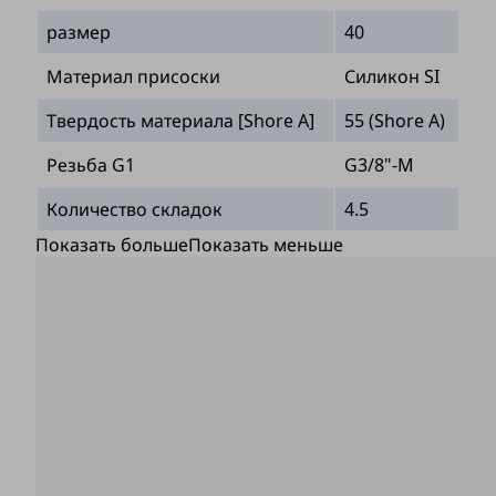
размер
40
Материал присоски
Силикон SI
Твердость материала [Shore A]
55 (Shore A)
Резьба G1
G3/8"-M
Количество складок
4.5
Показать больше
Показать меньше