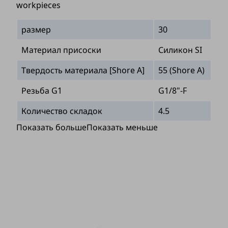
workpieces
размер
30
Материал присоски
Силикон SI
Твердость материала [Shore A]
55 (Shore A)
Резьба G1
G1/8"-F
Количество складок
4.5
Показать больше
Показать меньше