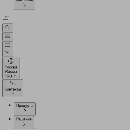
Россия
Russia
| RU
Контакты
Продукты
Решения