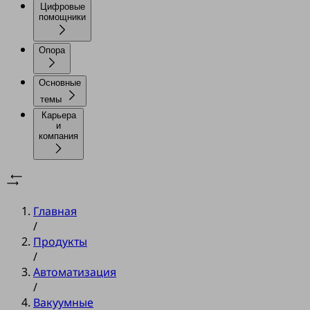
Цифровые
помощники
Опора
Основные
темы
Карьера
и
компания
Главная
/
Продукты
/
Автоматизация
/
Вакуумные