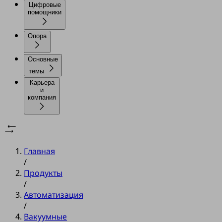
Цифровые
помощники
Опора
Основные
темы
Карьера
и
компания
Главная
/
Продукты
/
Автоматизация
/
Вакуумные