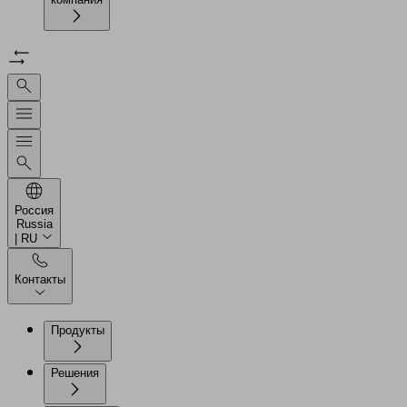
Россия
Russia
| RU
Контакты
Продукты
Решения