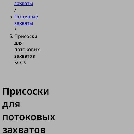
захваты
/
Поточные
захваты
/
Присоски
для
потоковых
захватов
SCGS
Присоски
для
потоковых
захватов