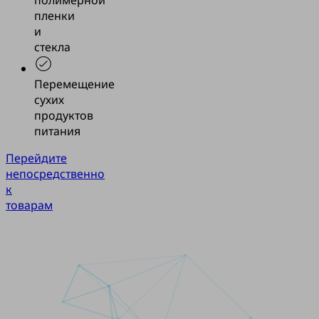
пленки
и
стекла
Перемещение
сухих
продуктов
питания
Перейдите
непосредственно
к
товарам