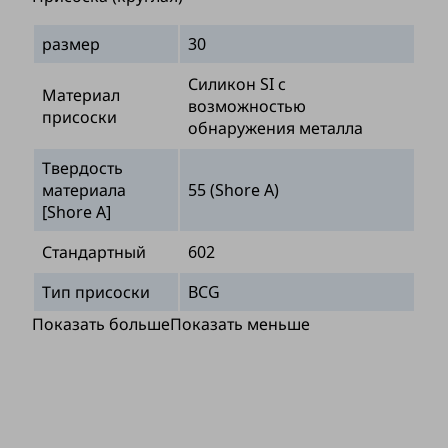
размер
30
Силикон SI с
Материал
возможностью
присоски
обнаружения металла
Твердость
материала
55 (Shore A)
[Shore A]
Стандартный
602
Тип присоски
BCG
Показать больше
Показать меньше