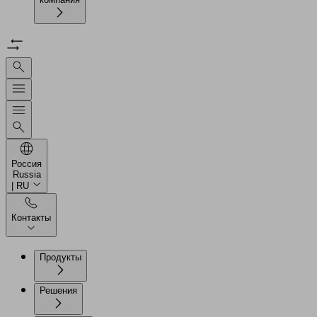
Россия
Russia
| RU
Контакты
Продукты
Решения