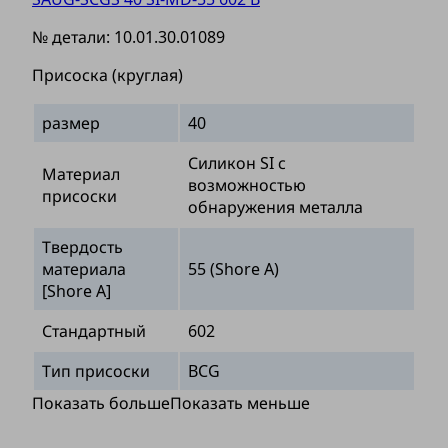
№ детали:
10.01.30.01089
Присоска (круглая)
размер
40
Силикон SI с
Материал
возможностью
присоски
обнаружения металла
Твердость
материала
55 (Shore A)
[Shore A]
Стандартный
602
Тип присоски
BCG
Показать больше
Показать меньше