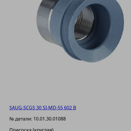
SAUG-SCGS 30 SI-MD-55 602 B
№ детали:
10.01.30.01088
Присоска (круглая)