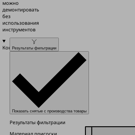
можно
демонтировать
без
использования
инструментов
Конструкция
Результаты фильтрации
Показать снятые с производства товары
Результаты фильтрации
Материал присоски