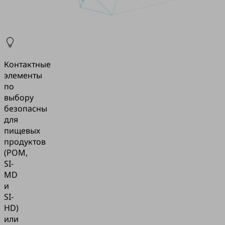
Контактные
элементы
по
выбору
безопасны
для
пищевых
продуктов
(POM,
SI-
MD
и
SI-
HD)
или