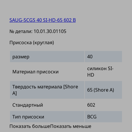
SAUG-SCGS 40 SI-HD-65 602 B
№ детали:
10.01.30.01105
Присоска (круглая)
размер
40
силикон SI-
Материал присоски
HD
Твердость материала [Shore
65 (Shore A)
A]
Стандартный
602
Тип присоски
BCG
Показать больше
Показать меньше