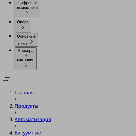
Цифровые
помощники
Опора
Основные
темы
Карьера
и
компания
Главная
/
Продукты
/
Автоматизация
/
Вакуумные