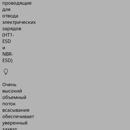
проводящие
для
отвода
электрических
зарядов
(HT1-
ESD
и
NBR-
ESD)
Очень
высокий
объемный
поток
всасывания
обеспечивает
уверенный
захват