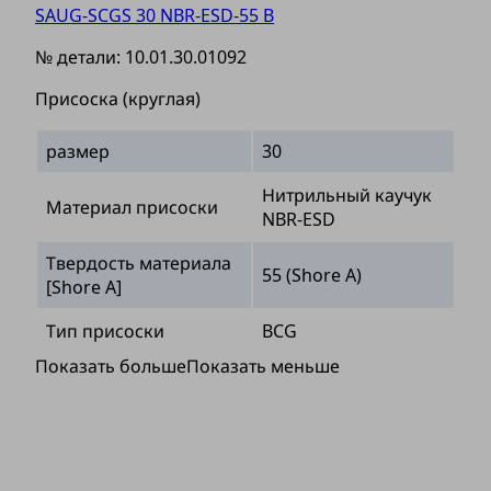
SAUG-SCGS 30 NBR-ESD-55 B
№ детали:
10.01.30.01092
Присоска (круглая)
размер
30
Нитрильный каучук
Материал присоски
NBR-ESD
Твердость материала
55 (Shore A)
[Shore A]
Тип присоски
BCG
Показать больше
Показать меньше