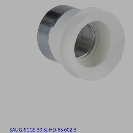
SAUG-SCGS 30 SI-HD-65 602 B