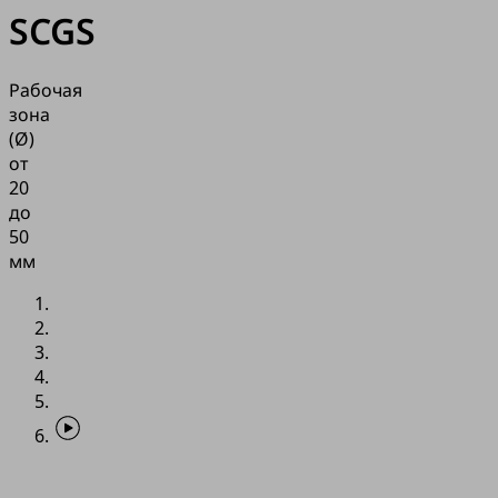
SCGS
Рабочая
зона
(Ø)
от
20
до
50
мм