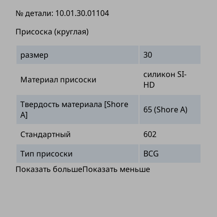
№ детали:
10.01.30.01104
Присоска (круглая)
размер
30
силикон SI-
Материал присоски
HD
Твердость материала [Shore
65 (Shore A)
A]
Стандартный
602
Тип присоски
BCG
Показать больше
Показать меньше