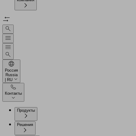
Россия
Russia
| RU
Контакты
Продукты
Решения