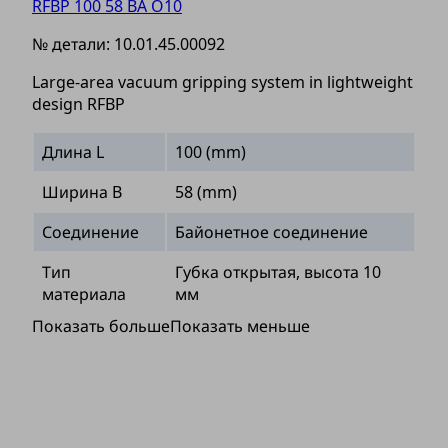
RFBP 100 58 BA O10
№ детали:
10.01.45.00092
Large-area vacuum gripping system in lightweight
design RFBP
Длина L
100 (mm)
Ширина B
58 (mm)
Соединение
Байонетное соединение
Тип
Губка открытая, высота 10
материала
мм
Показать больше
Показать меньше