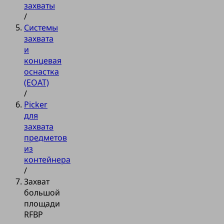
захваты
/
Системы
захвата
и
концевая
оснастка
(EOAT)
/
Picker
для
захвата
предметов
из
контейнера
/
Захват
большой
площади
RFBP