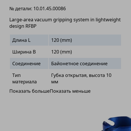
№ детали:
10.01.45.00086
Large-area vacuum gripping system in lightweight
design RFBP
Длина L
120 (mm)
Ширина B
120 (mm)
Соединение
Байонетное соединение
Тип
Губка открытая, высота 10
материала
мм
Показать больше
Показать меньше