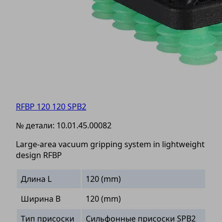
RFBP 120 120 SPB2
№ детали:
10.01.45.00082
Large-area vacuum gripping system in lightweight
design RFBP
Длина L
120 (mm)
Ширина B
120 (mm)
Тип присоски
Сильфонные присоски SPB2