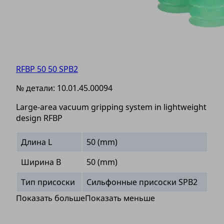
RFBP 50 50 SPB2
№ детали:
10.01.45.00094
Large-area vacuum gripping system in lightweight
design RFBP
Длина L
50 (mm)
Ширина B
50 (mm)
Тип присоски
Сильфонные присоски SPB2
Показать больше
Показать меньше