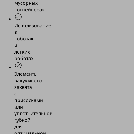
мусорных
контейнерах
Использование
в
коботах
и
легких
роботах
Элементы
вакуумного
захвата
с
присосками
или
уплотнительной
губкой
для
оптимальной