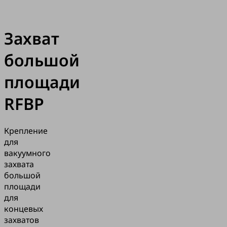
Захват
большой
площади
RFBP
Крепление
для
вакуумного
захвата
большой
площади
для
концевых
захватов