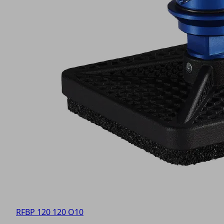
RFBP 120 120 O10