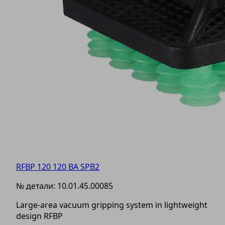
RFBP 120 120 BA SPB2
№ детали:
10.01.45.00085
Large-area vacuum gripping system in lightweight
design RFBP