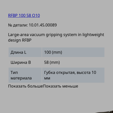
RFBP 100 58 O10
№ детали:
10.01.45.00089
Large-area vacuum gripping system in lightweight
design RFBP
Длина L
100 (mm)
Ширина B
58 (mm)
Тип
Губка открытая, высота 10
материала
мм
Показать больше
Показать меньше