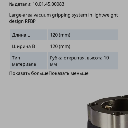
№ детали:
10.01.45.00083
Large-area vacuum gripping system in lightweight
design RFBP
Длина L
120 (mm)
Ширина B
120 (mm)
Тип
Губка открытая, высота 10
материала
мм
Показать больше
Показать меньше