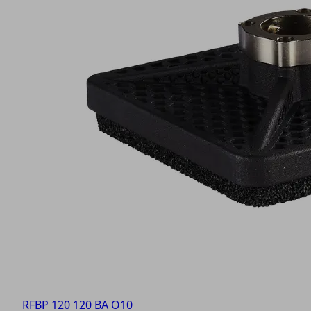
RFBP 120 120 BA O10