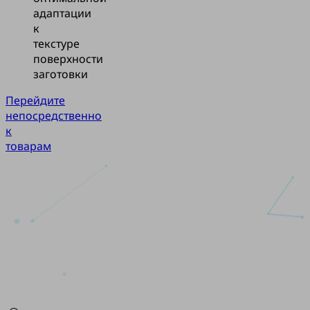
адаптации
к
текстуре
поверхности
заготовки
Перейдите
непосредственно
к
товарам