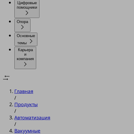
Цифровые
помощники
Опора
Основные
темы
Карьера
и
компания
Главная
/
Продукты
/
Автоматизация
/
Вакуумные