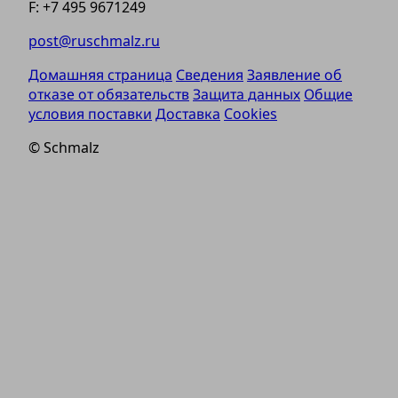
F: +7 495 9671249
post@ruschmalz.ru
Домашняя страница
Сведения
Заявление об
отказе от обязательств
Защита данных
Общие
условия поставки
Доставка
Cookies
© Schmalz