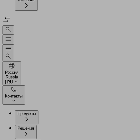
Россия
Russia
| RU
Контакты
Продукты
Решения