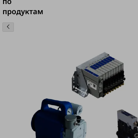
по
продуктам