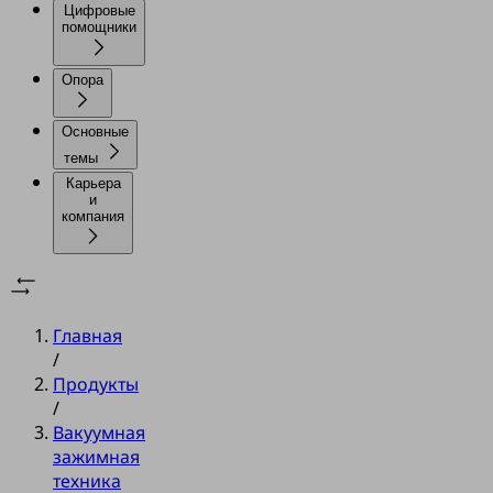
Цифровые
помощники
Опора
Основные
темы
Карьера
и
компания
Главная
/
Продукты
/
Вакуумная
зажимная
техника