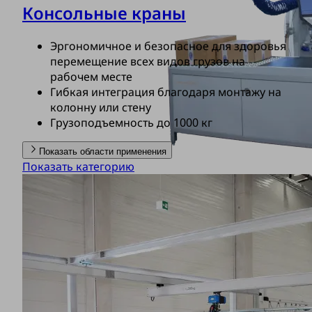
Консольные краны
Эргономичное и безопасное для здоровья
перемещение всех видов грузов на
рабочем месте
Гибкая интеграция благодаря монтажу на
колонну или стену
Грузоподъемность до 1000 кг
Показать области применения
Показать категорию