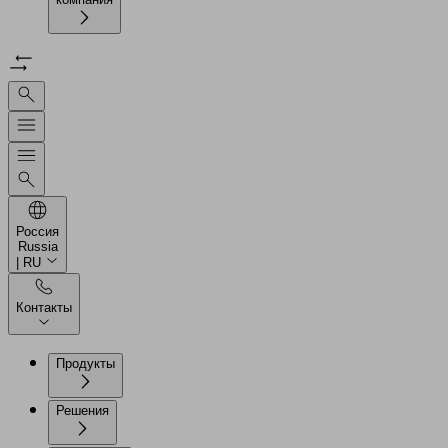
Россия
Russia
| RU
Контакты
Продукты
Решения