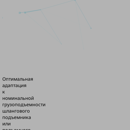
Оптимальная
адаптация
к
номинальной
грузоподъемности
шлангового
подъемника
или
подъемного