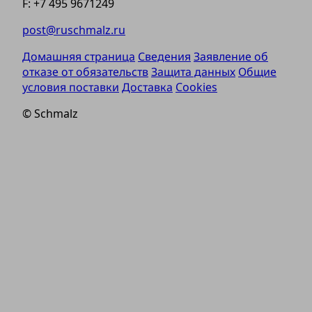
F: +7 495 9671249
post@ruschmalz.ru
Домашняя страница
Сведения
Заявление об
отказе от обязательств
Защита данных
Общие
условия поставки
Доставка
Cookies
© Schmalz