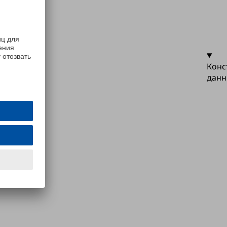
Конс
данн