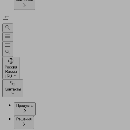
Россия
Russia
| RU
Контакты
Продукты
Решения