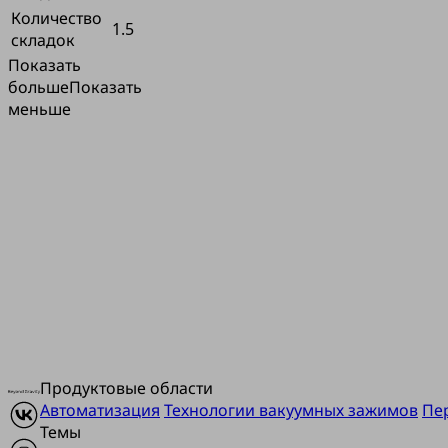
Количество
1.5
складок
Показать
больше
Показать
меньше
Продуктовые области
Автоматизация
Технологии вакуумных зажимов
Пе
Темы