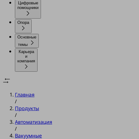
Цифровые
помощники
Опора
Основные
темы
Карьера
и
компания
Главная
/
Продукты
/
Автоматизация
/
Вакуумные