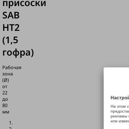
присоски
SAB
HT2
(1,5
гофра)
Рабочая
зона
(Ø)
от
22
до
80
мм