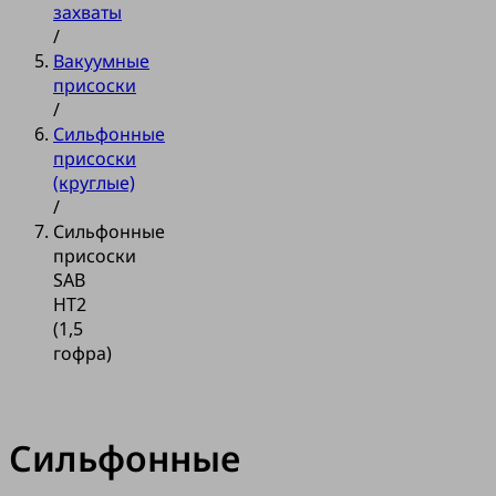
захваты
/
Вакуумные
присоски
/
Сильфонные
присоски
(круглые)
/
Сильфонные
присоски
SAB
HT2
(1,5
гофра)
Сильфонные