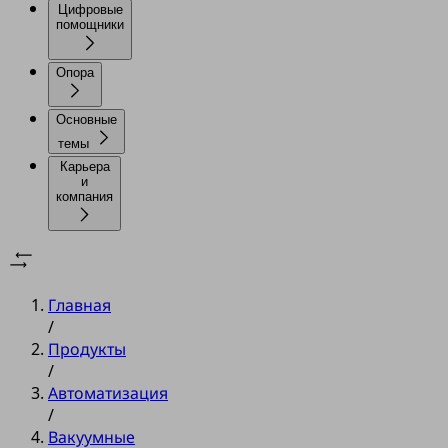
Цифровые
помощники
Опора
Основные
темы
Карьера
и
компания
Главная
/
Продукты
/
Автоматизация
/
Вакуумные