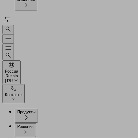
Россия
Russia
| RU
Контакты
Продукты
Решения