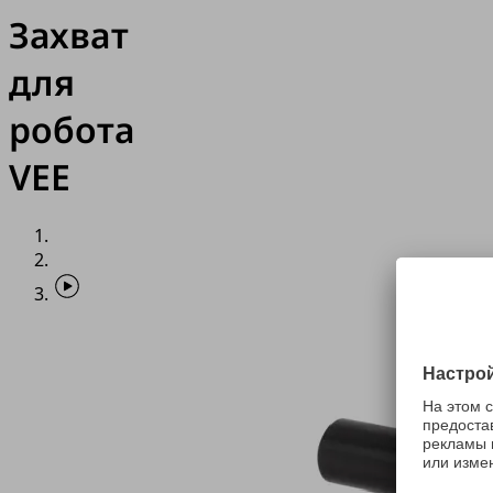
Захват
для
робота
VEE
Приложение