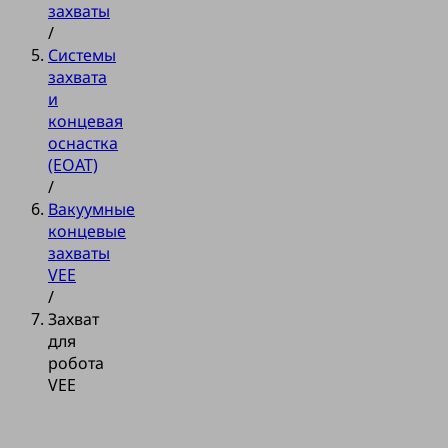
захваты
/
Системы
захвата
и
концевая
оснастка
(EOAT)
/
Вакуумные
концевые
захваты
VEE
/
Захват
для
робота
VEE