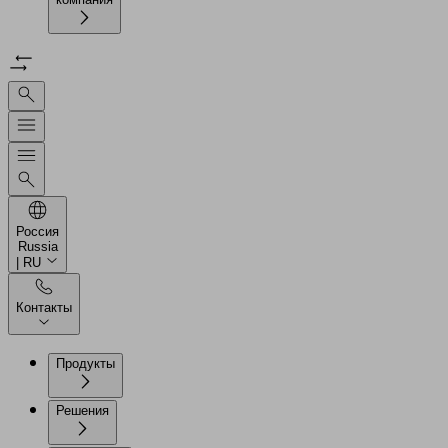
Россия
Russia
| RU
Контакты
Продукты
Решения