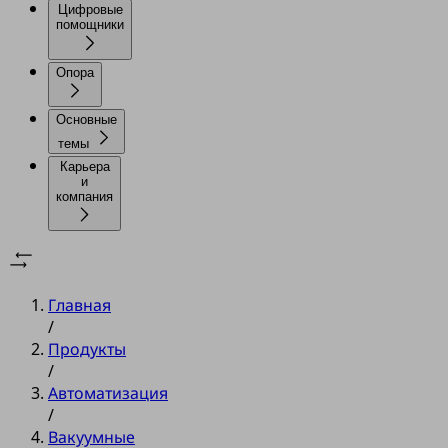
Цифровые
помощники
Опора
Основные
темы
Карьера
и
компания
Главная
/
Продукты
/
Автоматизация
/
Вакуумные