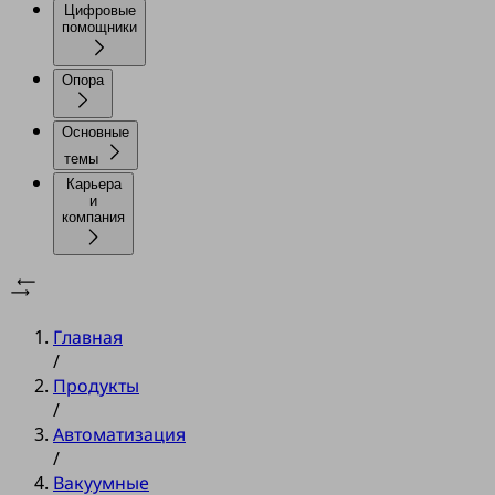
Цифровые
помощники
Опора
Основные
темы
Карьера
и
компания
Главная
/
Продукты
/
Автоматизация
/
Вакуумные