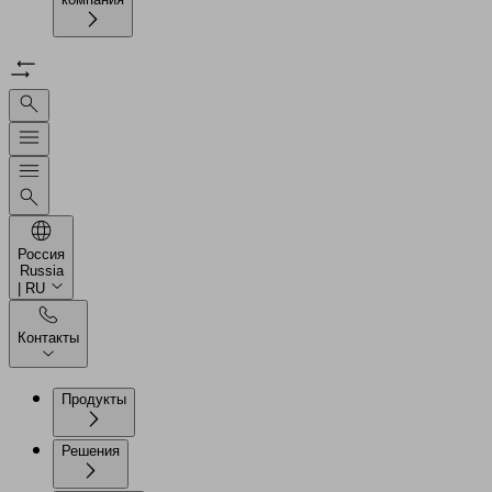
Россия
Russia
| RU
Контакты
Продукты
Решения