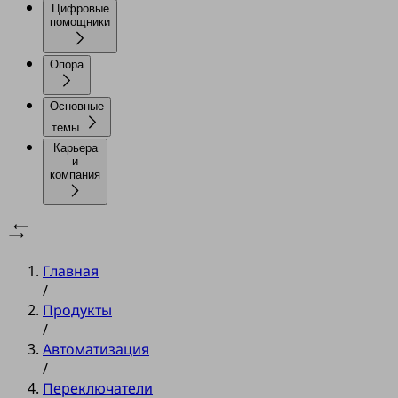
Цифровые
помощники
Опора
Основные
темы
Карьера
и
компания
Главная
/
Продукты
/
Автоматизация
/
Переключатели