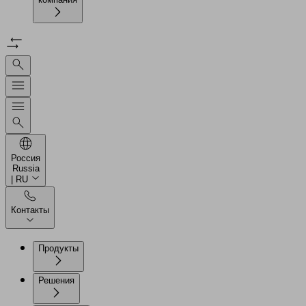
Россия
Russia
| RU
Контакты
Продукты
Решения