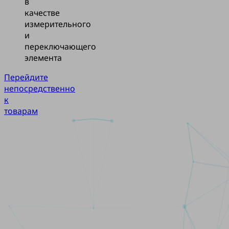
в
качестве
измерительного
и
переключающего
элемента
Перейдите
непосредственно
к
товарам