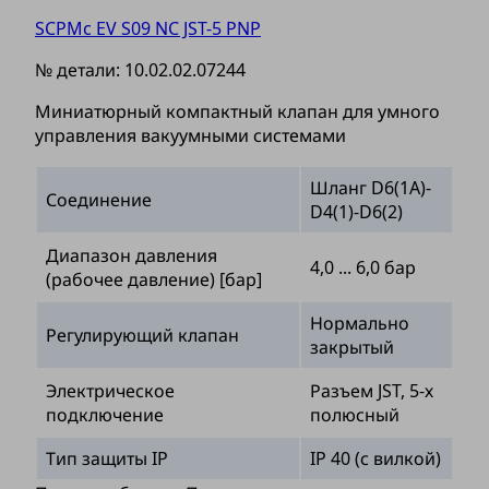
SCPMc EV S09 NC JST-5 PNP
№ детали:
10.02.02.07244
Миниатюрный компактный клапан для умного
управления вакуумными системами
Шланг D6(1A)-
Соединение
D4(1)-D6(2)
Диапазон давления
4,0 ... 6,0 бар
(рабочее давление) [бар]
Нормально
Регулирующий клапан
закрытый
Электрическое
Разъем JST, 5-х
подключение
полюсный
Тип защиты IP
IP 40 (с вилкой)