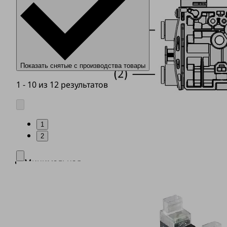
Показать снятые с производства товары
1 - 10 из 12 результатов
1
2
Минимальная
занимаемая
площадь
благодаря
компактному
основному