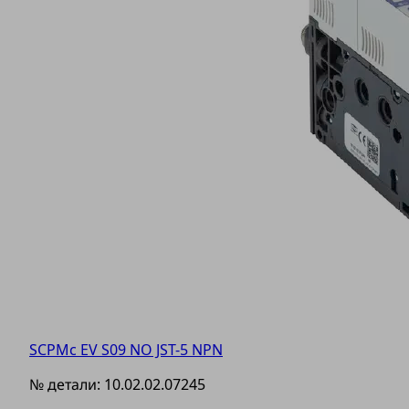
SCPMc EV S09 NO JST-5 NPN
№ детали:
10.02.02.07245