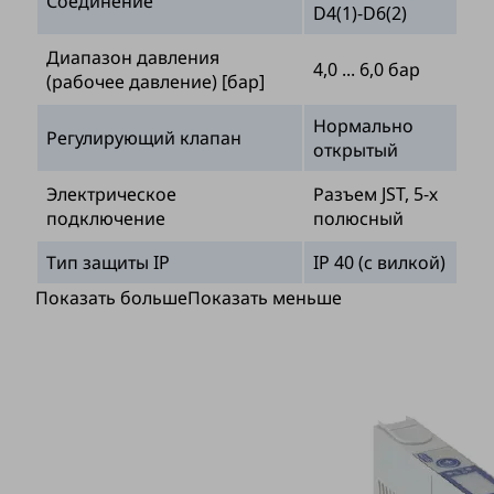
Соединение
D4(1)-D6(2)
Диапазон давления
4,0 ... 6,0 бар
(рабочее давление) [бар]
Нормально
Регулирующий клапан
открытый
Электрическое
Разъем JST, 5-х
подключение
полюсный
Тип защиты IP
IP 40 (с вилкой)
Показать больше
Показать меньше