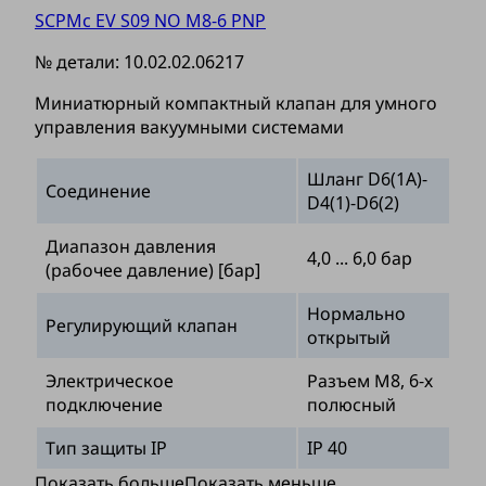
SCPMc EV S09 NO M8-6 PNP
№ детали:
10.02.02.06217
Миниатюрный компактный клапан для умного
управления вакуумными системами
Шланг D6(1A)-
Соединение
D4(1)-D6(2)
Диапазон давления
4,0 ... 6,0 бар
(рабочее давление) [бар]
Нормально
Регулирующий клапан
открытый
Электрическое
Разъем М8, 6-х
подключение
полюсный
Тип защиты IP
IP 40
Показать больше
Показать меньше