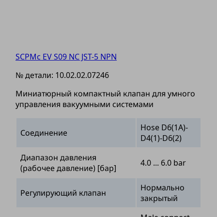
SCPMc EV S09 NC JST-5 NPN
№ детали:
10.02.02.07246
Миниатюрный компактный клапан для умного
управления вакуумными системами
Hose D6(1A)-
Соединение
D4(1)-D6(2)
Диапазон давления
4.0 ... 6.0 bar
(рабочее давление) [бар]
Нормально
Регулирующий клапан
закрытый