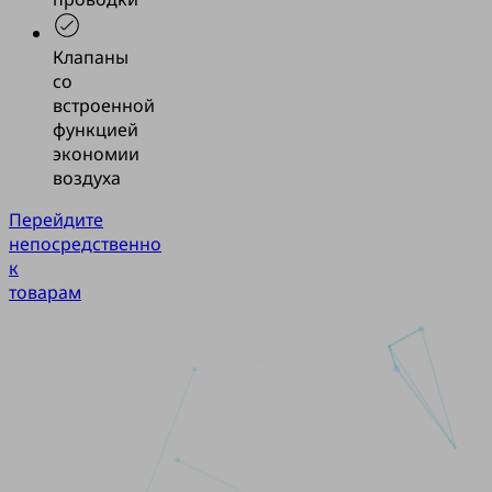
Клапаны
со
встроенной
функцией
экономии
воздуха
Перейдите
непосредственно
к
товарам