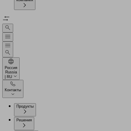
Россия
Russia
| RU
Контакты
Продукты
Решения