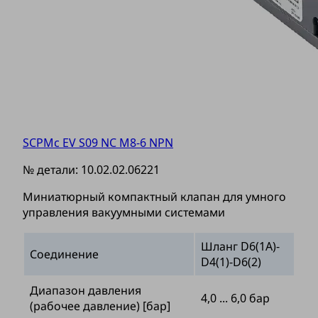
SCPMc EV S09 NC M8-6 NPN
№ детали:
10.02.02.06221
Миниатюрный компактный клапан для умного
управления вакуумными системами
Шланг D6(1A)-
Соединение
D4(1)-D6(2)
Диапазон давления
4,0 ... 6,0 бар
(рабочее давление) [бар]