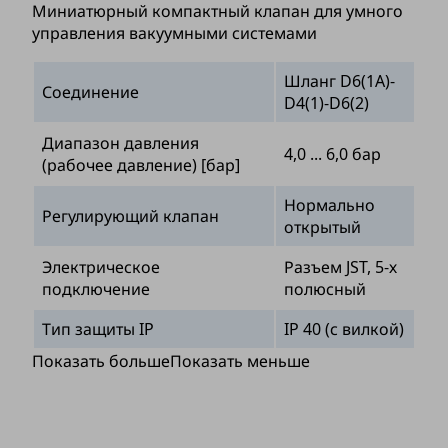
Миниатюрный компактный клапан для умного
управления вакуумными системами
Шланг D6(1A)-
Соединение
D4(1)-D6(2)
Диапазон давления
4,0 ... 6,0 бар
(рабочее давление) [бар]
Нормально
Регулирующий клапан
открытый
Электрическое
Разъем JST, 5-х
подключение
полюсный
Тип защиты IP
IP 40 (с вилкой)
Показать больше
Показать меньше