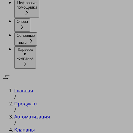
Цифровые
помощники
Опора
Основные
темы
Карьера
и
компания
Главная
/
Продукты
/
Автоматизация
/
Клапаны