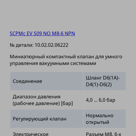
SCPMc EV S09 NO M8-6 NPN
№ детали:
10.02.02.06222
Миниатюрный компактный клапан для умного
управления вакуумными системами
Шланг D6(1A)-
Соединение
D4(1)-D6(2)
Диапазон давления
4,0 ... 6,0 бар
(рабочее давление) [бар]
Нормально
Регулирующий клапан
открытый
Электрическое
Разъем М8, 6-х