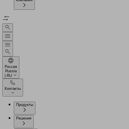
Россия
Russia
| RU
Контакты
Продукты
Решения