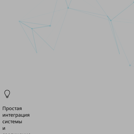
Простая
интеграция
системы
и