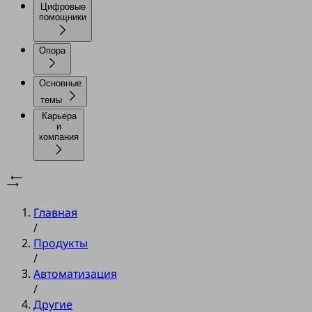
Цифровые
помощники
Опора
Основные
темы
Карьера
и
компания
Главная
/
Продукты
/
Автоматизация
/
Другие