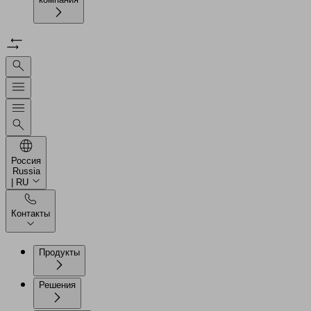
Россия
Russia
| RU
Контакты
Продукты
Решения