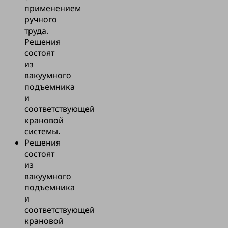
применением
ручного
труда.
Решения
состоят
из
вакуумного
подъемника
и
соответствующей
крановой
системы.
Решения
состоят
из
вакуумного
подъемника
и
соответствующей
крановой