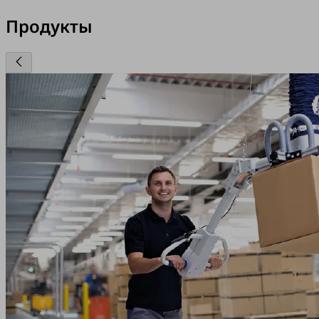
Продукты