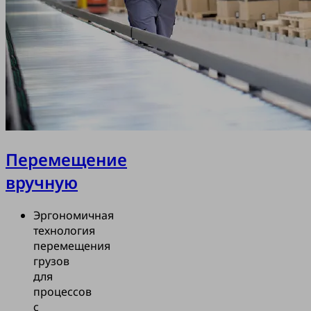
Перемещение
вручную
Эргономичная
технология
перемещения
грузов
для
процессов
с